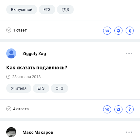
Выпускной
ЕГЭ
ГДЗ
1 ответ
Ziggety Zag
Как сказать подавлюсь?
23 января 2018
Учителя
ЕГЭ
ОГЭ
Экзамены
ГИА
+5
ГДЗ
4 ответа
Досуг
Выпускной
9 класс
Учебники
Макс Макаров