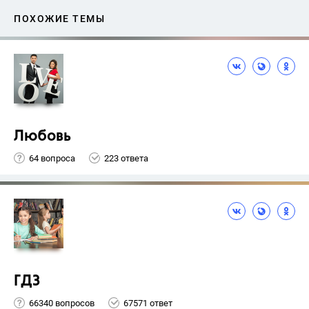
ГИА
ПОХОЖИЕ ТЕМЫ
Любовь
64 вопроса
223 ответа
ГДЗ
66340 вопросов
67571 ответ