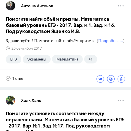
Антоша Антонов
Помогите найти объём призмы. Математика
базовый уровень ЕГЭ - 2017. Вар.№1. Зад.№16.
Под руководством Ященко И.В.
Здравствуйте! Помогите найти объём призмы: (
Подробнее...
)
25 сентября 2017
ЕГЭ
Экзамены
Математика
+1
Ященко И.В.
1 ответ
Халк Халк
Помогите установить соответствие между
неравенствами. Математика базовый уровень ЕГЭ
- 2017. Вар.№1. Зад.№17. Под руководством