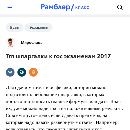
?
Вузы
Экзамены
Мирослава
Тгп шпаргалки к гос экзаменам 2017
Для сдачи математики, физики, истории можно
подготовить небольшие шпаргалки, в которых
достаточно записать главные формулы или даты. Зная
их, уже можно надеяться на положительный результат.
Совсем другое дело, если сдавать предметы, на
которые надо давать развернутые ответы. Например,
если отвечать, что такое тгп, шпаргалки к гос