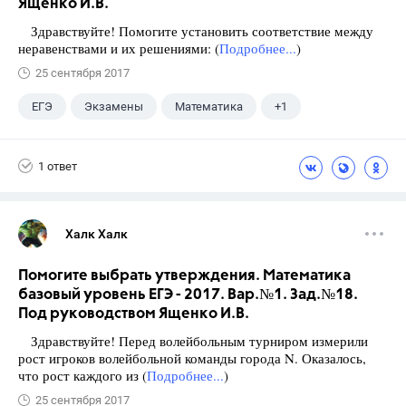
Ященко И.В.
Здравствуйте! Помогите установить соответствие между
неравенствами и их решениями: (
Подробнее...
)
25 сентября 2017
ЕГЭ
Экзамены
Математика
+1
Ященко И.В.
1 ответ
Халк Халк
Помогите выбрать утверждения. Математика
базовый уровень ЕГЭ - 2017. Вар.№1. Зад.№18.
Под руководством Ященко И.В.
Здравствуйте! Перед волейбольным турниром измерили
рост игроков волейбольной команды города N. Оказалось,
что рост каждого из (
Подробнее...
)
25 сентября 2017