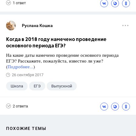
1 ответ
Руслана Кошка
Когда в 2018 году намечено проведение
основного периода ЕГЭ?
На какие даты намечено проведение основного периода
ЕГЭ? Расскажите, пожалуйста, известно ли уже?
(
Подробнее...
)
26 сентября 2017
Школа
ЕГЭ
Выпускной
Экзамены
+1
Новости
2 ответа
ПОХОЖИЕ ТЕМЫ