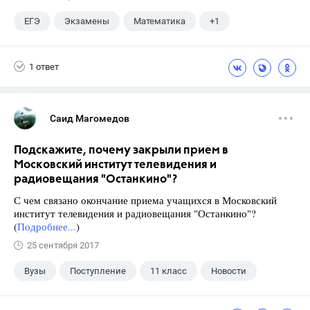
ЕГЭ
Экзамены
Математика
+1
Ященко И.В.
1 ответ
Саид Магомедов
Подскажите, почему закрыли прием в
Московский институт телевидения и
радиовещания "Останкино"?
С чем связано окончание приема учащихся в Московский
институт телевидения и радиовещания "Останкино"?
(
Подробнее...
)
25 сентября 2017
Вузы
Поступление
11 класс
Новости