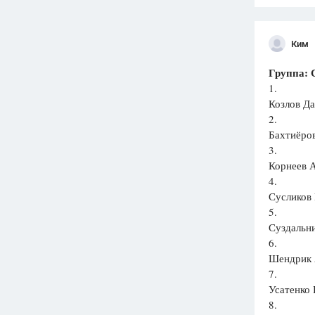
Ким
Группа: 
1.
Козлов Да
2.
Бахтиёров
3.
Корнеев А
4.
Сусликов 
5.
Суздальни
6.
Шендрик А
7.
Усатенко 
8.