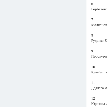
6
Горбатов
7
Молчанов
8
Руденко 
9
Проскурн
10
Кулабухов
11
Дедяева 
12
Юракова 