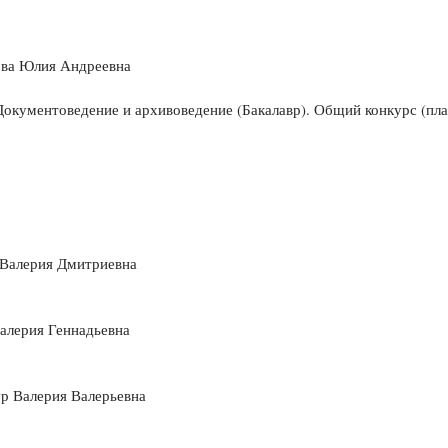
ова Юлия Андреевна
Документоведение и архивоведение (Бакалавр). Общий конкурс (пл
 Валерия Дмитриевна
алерия Геннадьевна
р Валерия Валерьевна