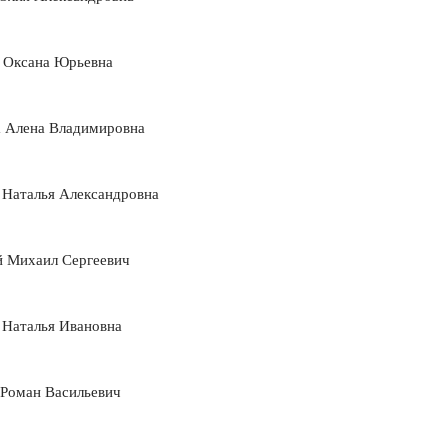
 Оксана Юрьевна
а Алена Владимировна
 Наталья Александровна
й Михаил Сергеевич
 Наталья Ивановна
 Роман Васильевич