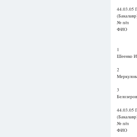
44.03.05 
(Бакалавр
№ п/п
ФИО
1
Шеенко И
2
Меркулов
3
Белозеров
44.03.05 
(Бакалавр
№ п/п
ФИО