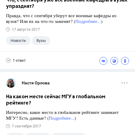
Что, с сентября уже все военные кафедры в вузах
упразднят?
Правда, что с сентября уберут все военные кафедры из
вузов? Или их на что-то заменят? (
Подробнее...
)
17 августа 2017
Новости
Вузы
1 ответ
Настя Орлова
На каком месте сейчас МГУ в глобальном
рейтинге?
Интересно, какое место в глобальном рейтинге занимает
МГУ? Есть данные? (
Подробнее...
)
7 сентября 2017