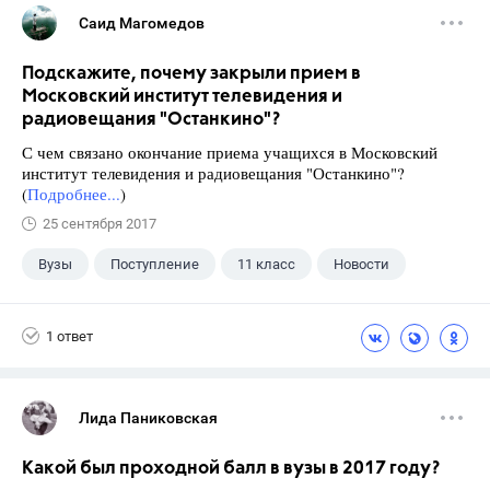
Саид Магомедов
Подскажите, почему закрыли прием в
Московский институт телевидения и
радиовещания "Останкино"?
С чем связано окончание приема учащихся в Московский
институт телевидения и радиовещания "Останкино"?
(
Подробнее...
)
25 сентября 2017
Вузы
Поступление
11 класс
Новости
1 ответ
Лида Паниковская
Какой был проходной балл в вузы в 2017 году?