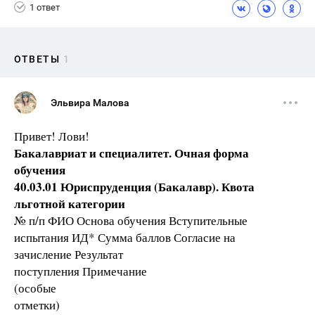
1 ответ
ОТВЕТЫ
1
Эльвира Малова
Привет! Лови!
Бакалавриат и специалитет. Очная форма
обучения
40.03.01 Юриспруденция (Бакалавр). Квота
льготной категории
№ п/п ФИО Основа обучения Вступительные
испытания ИД* Сумма баллов Согласие на
зачисление Результат
поступления Примечание
(особые
отметки)