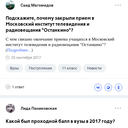
Саид Магомедов
Подскажите, почему закрыли прием в
Московский институт телевидения и
радиовещания "Останкино"?
С чем связано окончание приема учащихся в Московский
институт телевидения и радиовещания "Останкино"?
(
Подробнее...
)
25 сентября 2017
Вузы
Поступление
11 класс
Новости
1 ответ
Лида Паниковская
Какой был проходной балл в вузы в 2017 году?