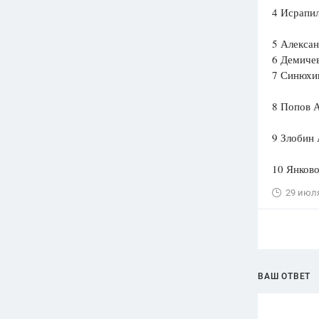
4 Исрапи
5 Алекса
6 Демиче
7 Синюхи
8 Попов 
9 Злобин
10 Янков
29 июл
ВАШ ОТВЕТ