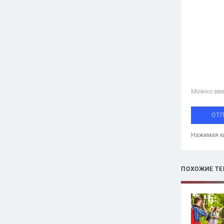
Можно вве
ОТ
Нажимая кн
ПОХОЖИЕ Т