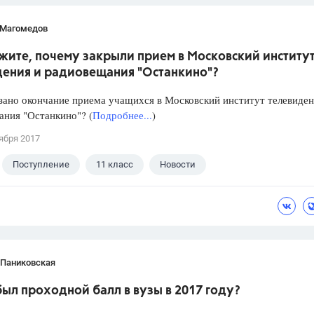
 Магомедов
жите, почему закрыли прием в Московский институ
дения и радиовещания "Останкино"?
зано окончание приема учащихся в Московский институт телевиден
ния "Останкино"? (
Подробнее...
)
ября 2017
Поступление
11 класс
Новости
 Паниковская
ыл проходной балл в вузы в 2017 году?