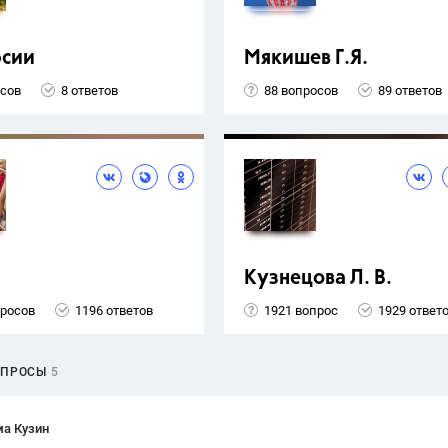
рсии
Мякишев Г.Я.
осов
8 ответов
88 вопросов
89 ответов
Кузнецова Л. В.
просов
1196 ответов
1921 вопрос
1929 ответ
ОПРОСЫ
5
ма Кузин