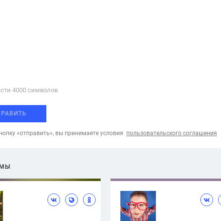
сти 4000 cимволов
ПРАВИТЬ
опку «отправить», вы принимаете условия
пользовательского соглашения
ЕМЫ