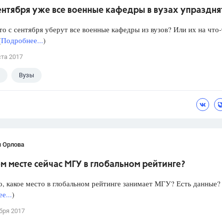
сентября уже все военные кафедры в вузах упраздня
то с сентября уберут все военные кафедры из вузов? Или их на что
(
Подробнее...
)
ста 2017
Вузы
я Орлова
м месте сейчас МГУ в глобальном рейтинге?
, какое место в глобальном рейтинге занимает МГУ? Есть данные?
е...
)
бря 2017