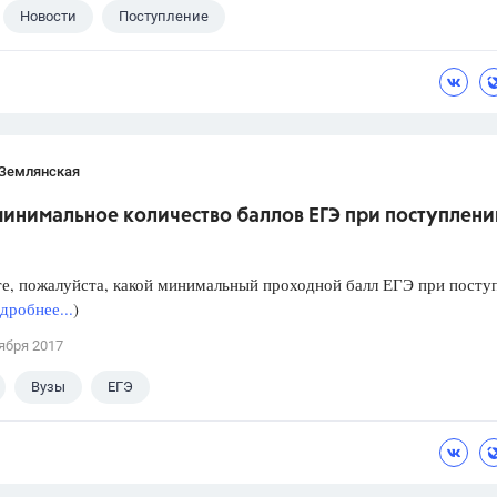
Новости
Поступление
 Землянская
инимальное количество баллов ЕГЭ при поступлени
е, пожалуйста, какой минимальный проходной балл ЕГЭ при посту
дробнее...
)
ября 2017
Вузы
ЕГЭ