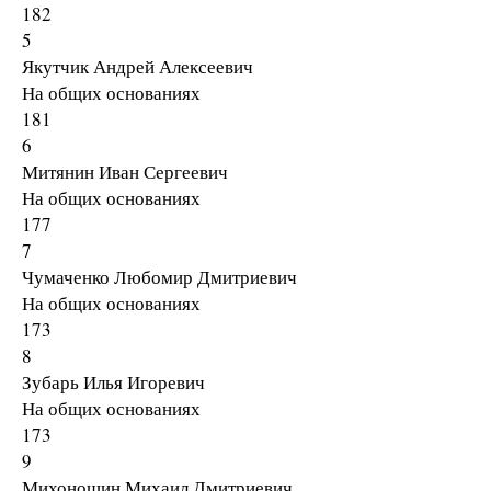
182
5
Якутчик Андрей Алексеевич
На общих основаниях
181
6
Митянин Иван Сергеевич
На общих основаниях
177
7
Чумаченко Любомир Дмитриевич
На общих основаниях
173
8
Зубарь Илья Игоревич
На общих основаниях
173
9
Михоношин Михаил Дмитриевич