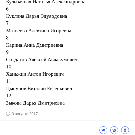
Кульбачная Наталья Александровна
6
Куклина Дарья Эдуардовна
7
Матвеева Алевтина Игоревна
8
Карина Анна Дмитриевна
9
Солдатов Алексей Аввакумович
10
Ханьжин Антон Игоревич
11
Цыпунов Виталий Евгеньевич
12
Зыкова Дарья Дмитриевна
3 августа 2017