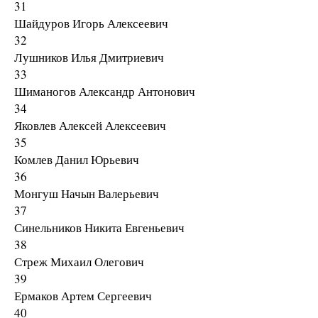
31
Шайдуров Игорь Алексеевич
32
Лушников Илья Дмитриевич
33
Шиманогов Александр Антонович
34
Яковлев Алексей Алексеевич
35
Комлев Данил Юрьевич
36
Монгуш Начын Валерьевич
37
Синельников Никита Евгеньевич
38
Стреж Михаил Олегович
39
Ермаков Артем Сергеевич
40