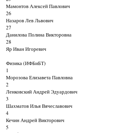
Мамонтов Алексей Павлович
26
Назаров Лев Львович
27
Данилова Полина Викторовна
28
Яр Иван Игоревич
Физика (ИФБиБТ)
1
Морозова Елизавета Павловна
2
Ленковский Андрей Эдуардович
3
Шахматов Илья Вячеславович
4
Кечин Андрей Викторович
5