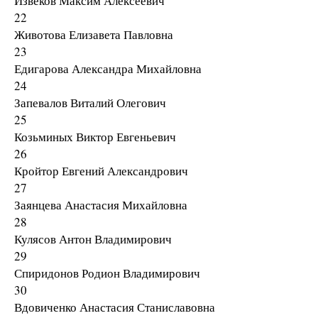
Извеков Максим Алексеевич
22
Животова Елизавета Павловна
23
Едигарова Александра Михайловна
24
Запевалов Виталий Олегович
25
Козьминых Виктор Евгеньевич
26
Кройтор Евгений Александрович
27
Заянцева Анастасия Михайловна
28
Кулясов Антон Владимирович
29
Спиридонов Родион Владимирович
30
Вдовиченко Анастасия Станиславовна