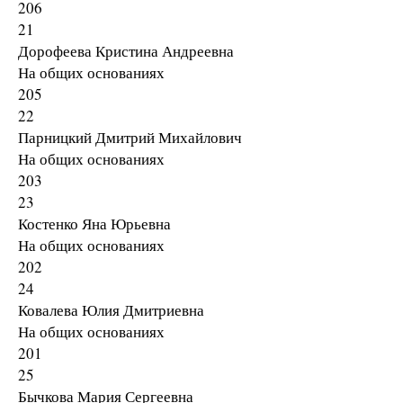
206
21
Дорофеева Кристина Андреевна
На общих основаниях
205
22
Парницкий Дмитрий Михайлович
На общих основаниях
203
23
Костенко Яна Юрьевна
На общих основаниях
202
24
Ковалева Юлия Дмитриевна
На общих основаниях
201
25
Бычкова Мария Сергеевна