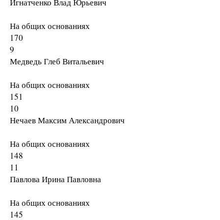
Игнатченко Влад Юрьевич
На общих основаниях
170
9
Медведь Глеб Витальевич
На общих основаниях
151
10
Нечаев Максим Александрович
На общих основаниях
148
11
Павлова Ирина Павловна
На общих основаниях
145