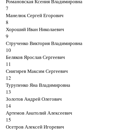
Романовская Ксения Владимировна
7
Манелюк Сергей Егорович
8
Хороший Иван Николаевич
9
Струченко Виктория Владимировна
10
Беляков Ярослав Сергеевич
11
Снигирев Максим Сергеевич
12
Турупенко Яна Владимировна
13
Золотов Андрей Олегович
14
Артемов Анатолий Алексеевич
15
Осетров Алексей Игоревич