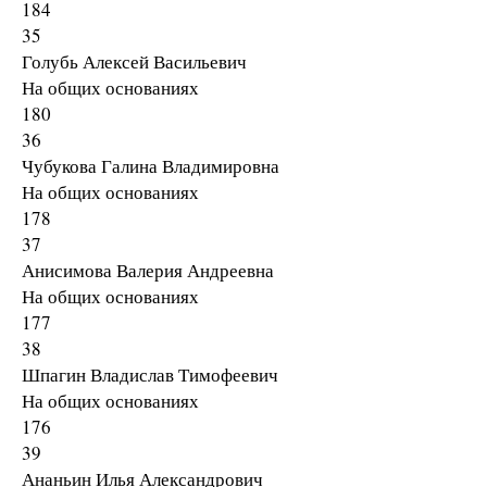
184
35
Голубь Алексей Васильевич
На общих основаниях
180
36
Чубукова Галина Владимировна
На общих основаниях
178
37
Анисимова Валерия Андреевна
На общих основаниях
177
38
Шпагин Владислав Тимофеевич
На общих основаниях
176
39
Ананьин Илья Александрович