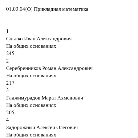
01.03.04(О) Прикладная математика
1
Снытко Иван Александрович
На общих основаниях
245
2
Серебренников Роман Александрович
На общих основаниях
217
3
Гаджимурадов Марат Ахмедович
На общих основаниях
205
4
Задорожный Алексей Олегович
На общих основаниях