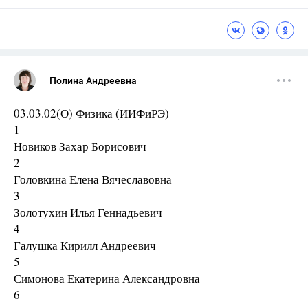
Полина Андреевна
03.03.02(О) Физика (ИИФиРЭ)
1
Новиков Захар Борисович
2
Головкина Елена Вячеславовна
3
Золотухин Илья Геннадьевич
4
Галушка Кирилл Андреевич
5
Симонова Екатерина Александровна
6