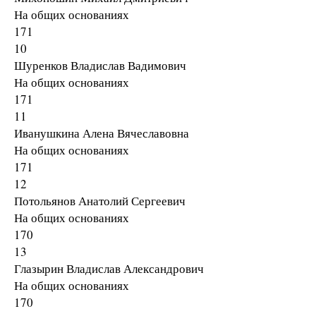
На общих основаниях
171
10
Шуренков Владислав Вадимович
На общих основаниях
171
11
Иванушкина Алена Вячеславовна
На общих основаниях
171
12
Потольянов Анатолий Сергеевич
На общих основаниях
170
13
Глазырин Владислав Александрович
На общих основаниях
170