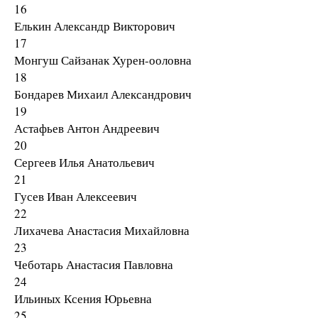
16
Елькин Александр Викторович
17
Монгуш Сайзанак Хурен-ооловна
18
Бондарев Михаил Александрович
19
Астафьев Антон Андреевич
20
Сергеев Илья Анатольевич
21
Гусев Иван Алексеевич
22
Лихачева Анастасия Михайловна
23
Чеботарь Анастасия Павловна
24
Ильиных Ксения Юрьевна
25