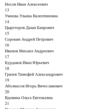
Носов Иван Алексеевич
13
Умнова Ульяна Валентиновна
14
Цыреторов Даши Баирович
15
Сорокин Андрей Петрович
16
Иванов Михаил Андреевич
17
Бурдаков Иван Юрьевич
18
Грязев Тимофей Александрович
19
Аболмасов Игорь Вячеславович
20
Вдовина Ольга Евгеньевна
21