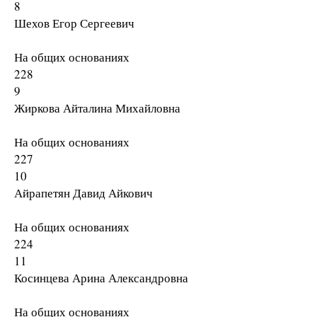
8
Шехов Егор Сергеевич
На общих основаниях
228
9
Жиркова Айталина Михайловна
На общих основаниях
227
10
Айрапетян Давид Айкович
На общих основаниях
224
11
Косинцева Арина Александровна
На общих основаниях