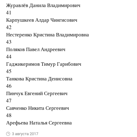
Журавлёв Данила Владимирович
41
Карпушкеев Алдар Чингисович
42
Нестеренко Кристина Владимировна
43
Поляков Павел Андреевич
44
Гаджикеримов Тимур Гарибович
45
Танкова Кристина Денисовна
46
Пинчук Евгений Сергеевич
47
Савченко Никита Сергеевич
48
Арефьева Наталья Сергеевна
3 августа 2017