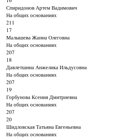
16
Спиридонов Артем Вадимович
На общих основаниях
211
17
Малышева Жанна Олеговна
На общих основаниях
207
18
Давлетшина Анжелика Ильдусовна
На общих основаниях
207
19
Горбунова Ксения Дмитриевна
На общих основаниях
207
20
Шидловская Татьяна Евгеньевна
На общих основаниях