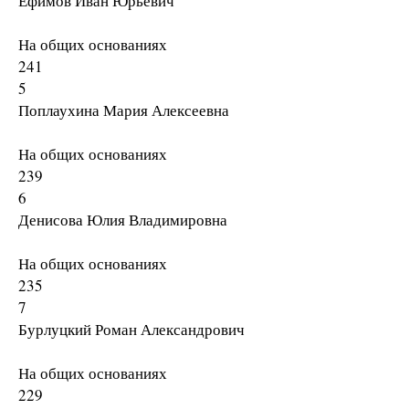
Ефимов Иван Юрьевич
На общих основаниях
241
5
Поплаухина Мария Алексеевна
На общих основаниях
239
6
Денисова Юлия Владимировна
На общих основаниях
235
7
Бурлуцкий Роман Александрович
На общих основаниях
229