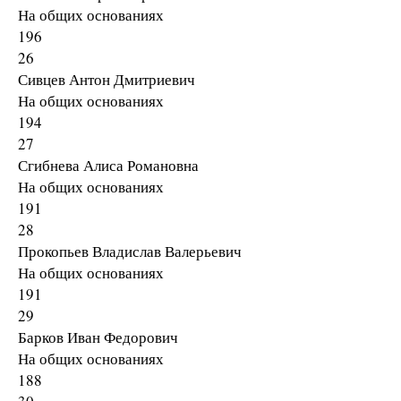
На общих основаниях
196
26
Сивцев Антон Дмитриевич
На общих основаниях
194
27
Сгибнева Алиса Романовна
На общих основаниях
191
28
Прокопьев Владислав Валерьевич
На общих основаниях
191
29
Барков Иван Федорович
На общих основаниях
188