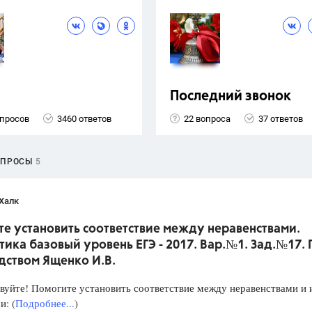
Последний звонок
опросов
3460 ответов
22 вопроса
37 ответов
ОПРОСЫ
5
Халк
е установить соответствие между неравенствами.
ика базовый уровень ЕГЭ - 2017. Вар.№1. Зад.№17.
дством Ященко И.В.
уйте! Помогите установить соответствие между неравенствами и 
: (
Подробнее...
)