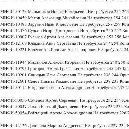
МИФИ-50123 Меньшиков Иосиф Валерьевич Не требуется 255 263
МИФИ-10459 Махов Александр Михайлович Не требуется 254 261
МИФИ-10488 Зарубин Иван Кириллович Не требуется 257 259 Коп
МИФИ-12376 Судьин Игорь Дмитриевич Не требуется 255 257 Ко
МИФИ-10907 Гуськов Артём Алексеевич Не требуется 253 256 Ко
МИФИ-12169 Климина Анна Сергеевна Не требуется 247 254 Копи
МИФИ-10221 Колесников Ярослав Александрович Не требуется 24
МИФИ-11944 Михайлов Алексей Игоревич Не требуется 240 250 
МИФИ-10793 Григорян Эмиль Грачяевич Не требуется 245 247 Ко
МИФИ-10201 Синицын Илья Сергеевич Не требуется 238 244 Ори
МИФИ-12601 Седов Никита Романович Не требуется 238 238 Коп
МИФИ-50114 Богданов Степан Александрович Не требуется 237 2
МИФИ-50056 Семенов Артём Сергеевич Не требуется 232 234 Ко
МИФИ-50047 Лахно Евгений Дмитриевич Не требуется 232 234 Ко
МИФИ-50054 Войтецкий Артем Александрович Не требуется 228 
МИФИ-12126 Данилина Марина Андреевна Не требуется 227 234 