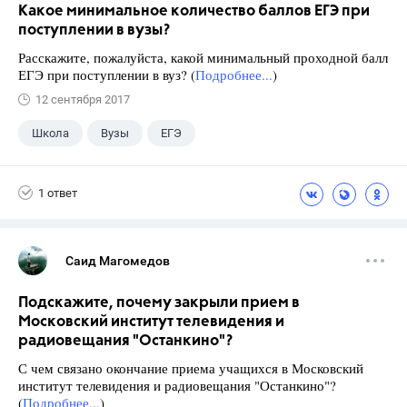
Какое минимальное количество баллов ЕГЭ при
поступлении в вузы?
Расскажите, пожалуйста, какой минимальный проходной балл
ЕГЭ при поступлении в вуз? (
Подробнее...
)
12 сентября 2017
Школа
Вузы
ЕГЭ
1 ответ
Саид Магомедов
Подскажите, почему закрыли прием в
Московский институт телевидения и
радиовещания "Останкино"?
С чем связано окончание приема учащихся в Московский
институт телевидения и радиовещания "Останкино"?
(
Подробнее...
)