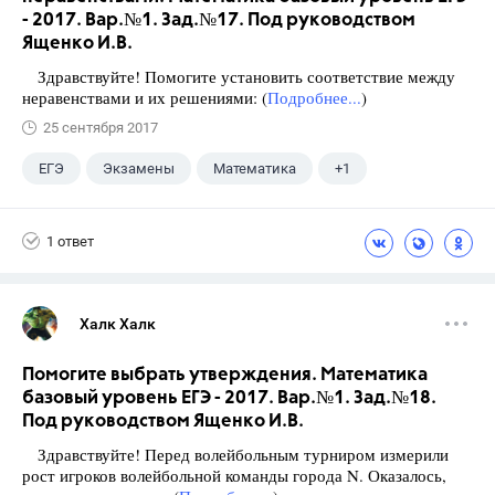
- 2017. Вар.№1. Зад.№17. Под руководством
Ященко И.В.
Здравствуйте! Помогите установить соответствие между
неравенствами и их решениями: (
Подробнее...
)
25 сентября 2017
ЕГЭ
Экзамены
Математика
+1
Ященко И.В.
1 ответ
Халк Халк
Помогите выбрать утверждения. Математика
базовый уровень ЕГЭ - 2017. Вар.№1. Зад.№18.
Под руководством Ященко И.В.
Здравствуйте! Перед волейбольным турниром измерили
рост игроков волейбольной команды города N. Оказалось,