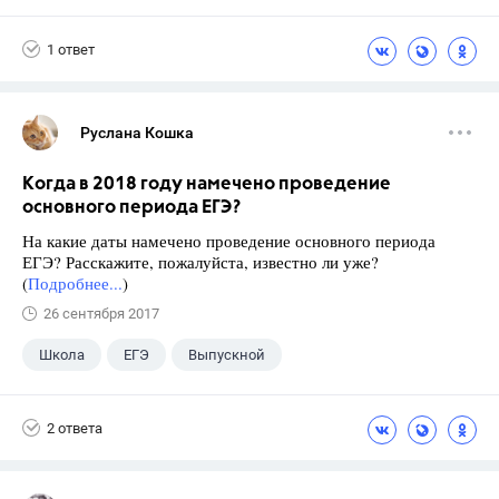
1 ответ
Руслана Кошка
Когда в 2018 году намечено проведение
основного периода ЕГЭ?
На какие даты намечено проведение основного периода
ЕГЭ? Расскажите, пожалуйста, известно ли уже?
(
Подробнее...
)
26 сентября 2017
Школа
ЕГЭ
Выпускной
Экзамены
+1
Новости
2 ответа