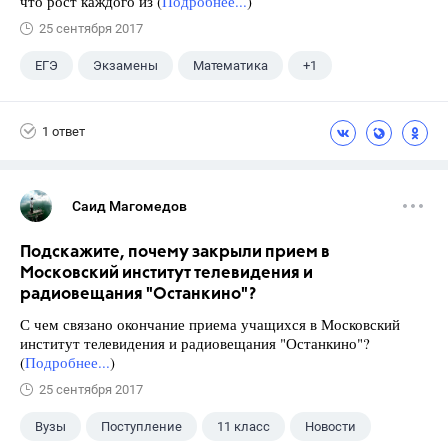
что рост каждого из (
Подробнее...
)
25 сентября 2017
ЕГЭ
Экзамены
Математика
+1
Ященко И.В.
1 ответ
Саид Магомедов
Подскажите, почему закрыли прием в
Московский институт телевидения и
радиовещания "Останкино"?
С чем связано окончание приема учащихся в Московский
институт телевидения и радиовещания "Останкино"?
(
Подробнее...
)
25 сентября 2017
Вузы
Поступление
11 класс
Новости