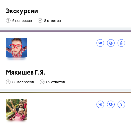
Экскурсии
6 вопросов
8 ответов
Мякишев Г.Я.
88 вопросов
89 ответов