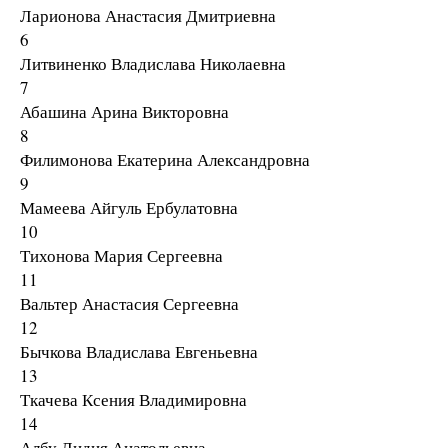
Ларионова Анастасия Дмитриевна
6
Литвиненко Владислава Николаевна
7
Абашина Арина Викторовна
8
Филимонова Екатерина Александровна
9
Мамеева Айгуль Ербулатовна
10
Тихонова Мария Сергеевна
11
Вальтер Анастасия Сергеевна
12
Бычкова Владислава Евгеньевна
13
Ткачева Ксения Владимировна
14
Албу Лидия Анатольевна