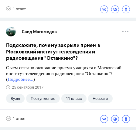
1 ответ
Саид Магомедов
Подскажите, почему закрыли прием в
Московский институт телевидения и
радиовещания "Останкино"?
С чем связано окончание приема учащихся в Московский
институт телевидения и радиовещания "Останкино"?
(
Подробнее...
)
25 сентября 2017
Вузы
Поступление
11 класс
Новости
1 ответ