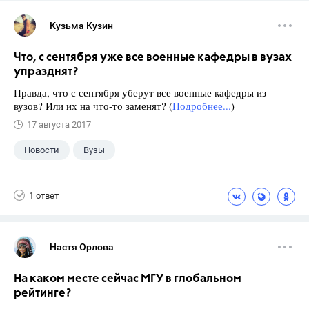
Кузьма Кузин
Что, с сентября уже все военные кафедры в вузах
упразднят?
Правда, что с сентября уберут все военные кафедры из
вузов? Или их на что-то заменят? (
Подробнее...
)
17 августа 2017
Новости
Вузы
1 ответ
Настя Орлова
На каком месте сейчас МГУ в глобальном
рейтинге?