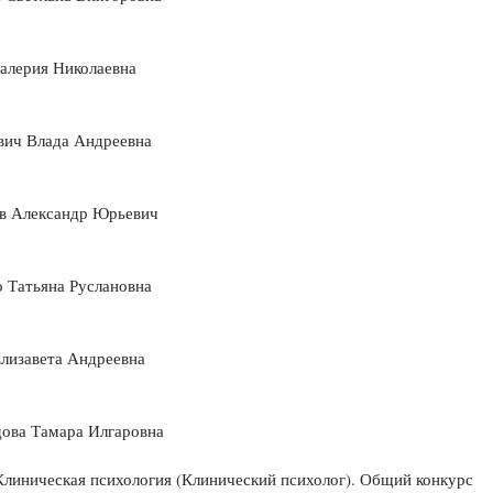
алерия Николаевна
вич Влада Андреевна
в Александр Юрьевич
 Татьяна Руслановна
лизавета Андреевна
ова Тамара Илгаровна
Клиническая психология (Клинический психолог). Общий конкурс