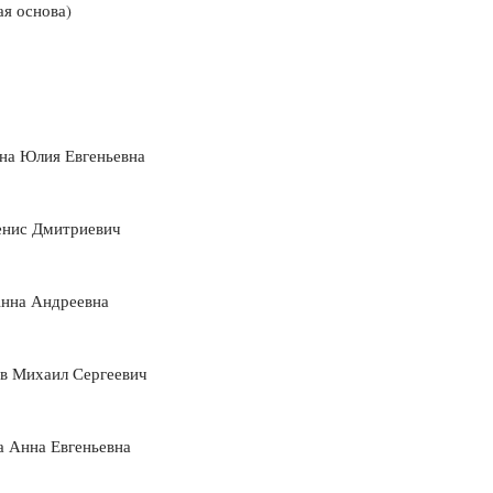
я основа)
на Юлия Евгеньевна
енис Дмитриевич
Анна Андреевна
в Михаил Сергеевич
а Анна Евгеньевна