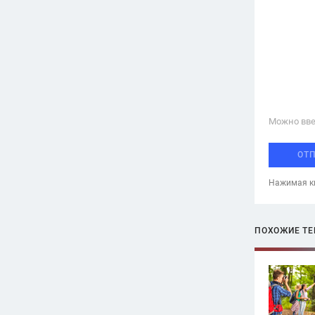
Можно вве
ОТ
Нажимая кн
ПОХОЖИЕ Т