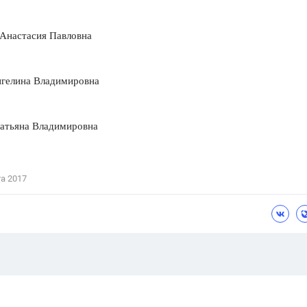
 Анастасия Павловна
нгелина Владимировна
атьяна Владимировна
та 2017