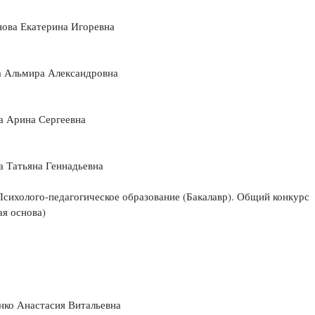
ова Екатерина Игоревна
а Альмира Александровна
а Арина Сергеевна
 Татьяна Геннадьевна
Психолого-педагогическое образование (Бакалавр). Общий конкурс
я основа)
нко Анастасия Витальевна