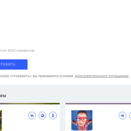
сти 4000 cимволов
ПРАВИТЬ
опку «отправить», вы принимаете условия
пользовательского соглашения
ЕМЫ