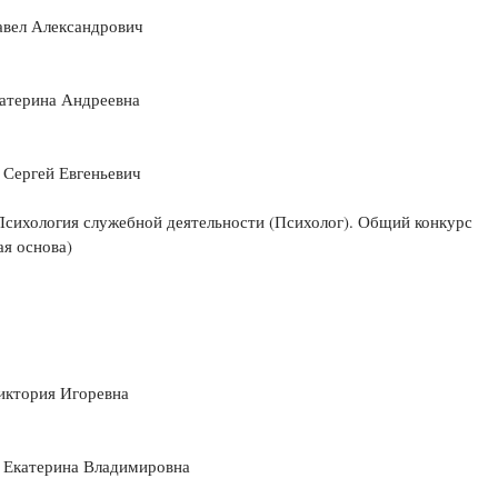
авел Александрович
катерина Андреевна
 Сергей Евгеньевич
Психология служебной деятельности (Психолог). Общий конкурс
я основа)
иктория Игоревна
 Екатерина Владимировна