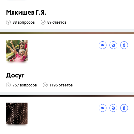
Мякишев Г.Я.
88 вопросов
89 ответов
Досуг
757 вопросов
1196 ответов