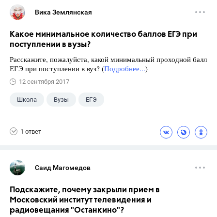
Вика Землянская
Какое минимальное количество баллов ЕГЭ при
поступлении в вузы?
Расскажите, пожалуйста, какой минимальный проходной балл
ЕГЭ при поступлении в вуз? (
Подробнее...
)
12 сентября 2017
Школа
Вузы
ЕГЭ
1 ответ
Саид Магомедов
Подскажите, почему закрыли прием в
Московский институт телевидения и
радиовещания "Останкино"?