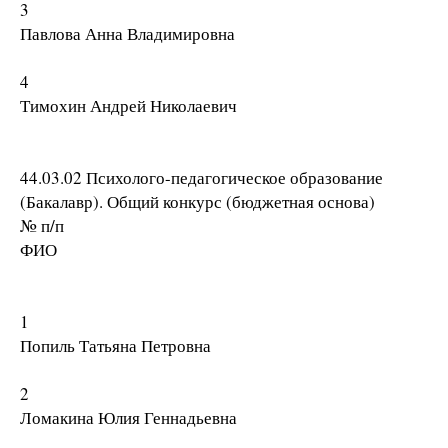
3
Павлова Анна Владимировна
4
Тимохин Андрей Николаевич
44.03.02 Психолого-педагогическое образование
(Бакалавр). Общий конкурс (бюджетная основа)
№ п/п
ФИО
1
Попиль Татьяна Петровна
2
Ломакина Юлия Геннадьевна