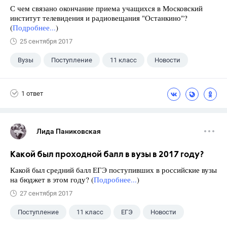
С чем связано окончание приема учащихся в Московский
институт телевидения и радиовещания "Останкино"?
(
Подробнее...
)
25 сентября 2017
Вузы
Поступление
11 класс
Новости
1 ответ
Лида Паниковская
Какой был проходной балл в вузы в 2017 году?
Какой был средний балл ЕГЭ поступивших в российские вузы
на бюджет в этом году? (
Подробнее...
)
27 сентября 2017
Поступление
11 класс
ЕГЭ
Новости