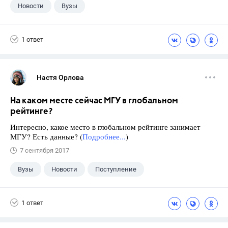
Новости
Вузы
1 ответ
Настя Орлова
На каком месте сейчас МГУ в глобальном
рейтинге?
Интересно, какое место в глобальном рейтинге занимает
МГУ? Есть данные? (
Подробнее...
)
7 сентября 2017
Вузы
Новости
Поступление
1 ответ