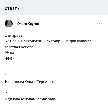
ОТВЕТЫ
1
Ольга Кругло
Эти вроде
37.03.01 Психология (Бакалавр). Общий конкурс
(платная основа)
№ п/п
ФИО
1
Капнинова Ольга Сергеевна
2
Адилова Мириам Алмазовна