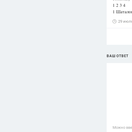
1 2 3 4
1 Шаталов
29 июл
ВАШ ОТВЕТ
Можно вве