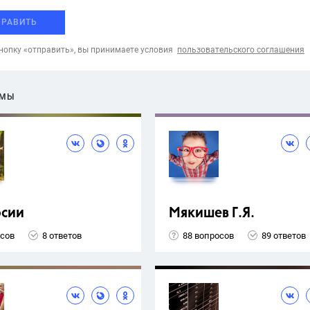
ПРАВИТЬ
опку «отправить», вы принимаете условия
пользовательского соглашения
ЕМЫ
рсии
Мякишев Г.Я.
осов
8 ответов
88 вопросов
89 ответов