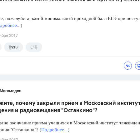
е, пожалуйста, какой минимальный проходной балл ЕГЭ при посту
дробнее...
)
ября 2017
Вузы
ЕГЭ
 Магомедов
жите, почему закрыли прием в Московский институ
дения и радиовещания "Останкино"?
зано окончание приема учащихся в Московский институт телевиден
ния "Останкино"? (
Подробнее...
)
ября 2017