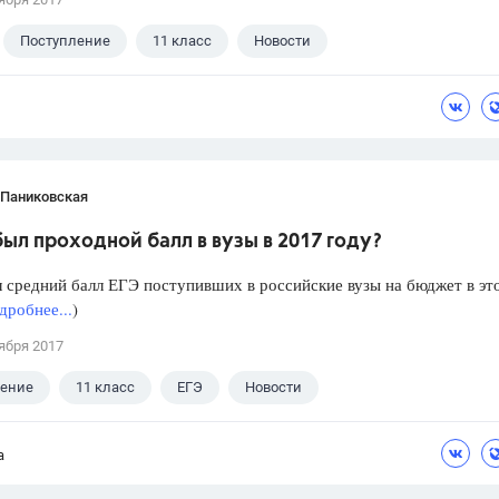
Поступление
11 класс
Новости
 Паниковская
ыл проходной балл в вузы в 2017 году?
 средний балл ЕГЭ поступивших в российские вузы на бюджет в эт
дробнее...
)
ября 2017
ление
11 класс
ЕГЭ
Новости
а