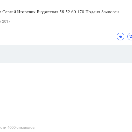
 Сергей Игоревич Бюджетная 58 52 60 170 Подано Зачислен
я 2017
сти 4000 cимволов