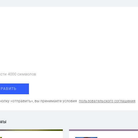
сти 4000 cимволов
ПРАВИТЬ
опку «отправить», вы принимаете условия
пользовательского соглашения
ЕМЫ