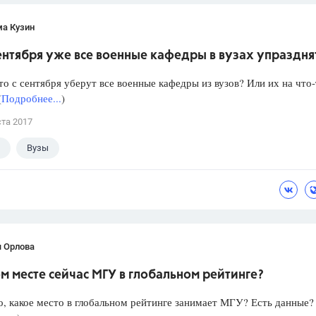
ма Кузин
сентября уже все военные кафедры в вузах упраздня
то с сентября уберут все военные кафедры из вузов? Или их на что
(
Подробнее...
)
ста 2017
Вузы
я Орлова
м месте сейчас МГУ в глобальном рейтинге?
, какое место в глобальном рейтинге занимает МГУ? Есть данные?