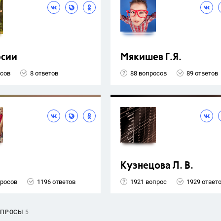
рсии
Мякишев Г.Я.
осов
8 ответов
88 вопросов
89 ответов
Кузнецова Л. В.
просов
1196 ответов
1921 вопрос
1929 ответ
ОПРОСЫ
5