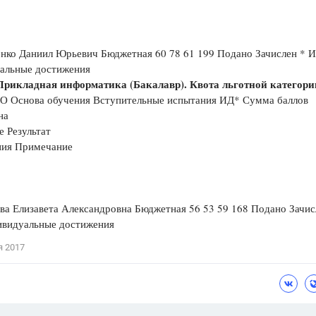
нко Даниил Юрьевич Бюджетная 60 78 61 199 Подано Зачислен * И
альные достижения
 Прикладная информатика (Бакалавр). Квота льготной категори
О Основа обучения Вступительные испытания ИД* Сумма баллов
на
е Результат
ния Примечание
ва Елизавета Александровна Бюджетная 56 53 59 168 Подано Зачис
ивидуальные достижения
я 2017