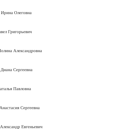
 Ирина Олеговна
авел Григорьевич
Полина Александровна
 Диана Сергеевна
аталья Павловна
Анастасия Сергеевна
 Александр Евгеньевич