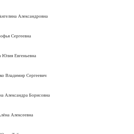
Ангелина Александровна
Софья Сергеевна
а Юлия Евгеньевна
ко Владимир Сергеевич
а Александра Борисовна
Алёна Алексеевна