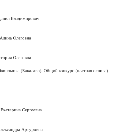
Данил Владимирович
 Алина Олеговна
ктория Олеговна
Экономика (Бакалавр). Общий конкурс (платная основа)
 Екатерина Сергеевна
Александра Артуровна