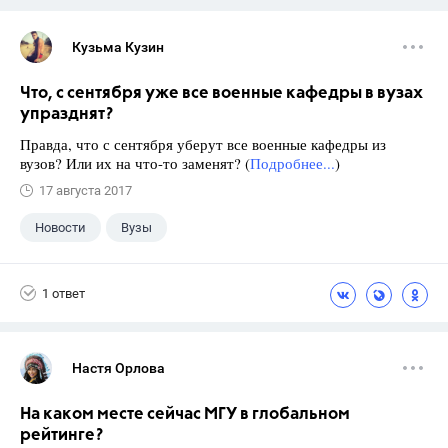
Кузьма Кузин
Что, с сентября уже все военные кафедры в вузах
упразднят?
Правда, что с сентября уберут все военные кафедры из
вузов? Или их на что-то заменят? (
Подробнее...
)
17 августа 2017
Новости
Вузы
1 ответ
Настя Орлова
На каком месте сейчас МГУ в глобальном
рейтинге?