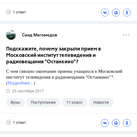
1 ответ
Саид Магомедов
Подскажите, почему закрыли прием в
Московский институт телевидения и
радиовещания "Останкино"?
С чем связано окончание приема учащихся в Московский
институт телевидения и радиовещания "Останкино"?
(
Подробнее...
)
25 сентября 2017
Вузы
Поступление
11 класс
Новости
1 ответ