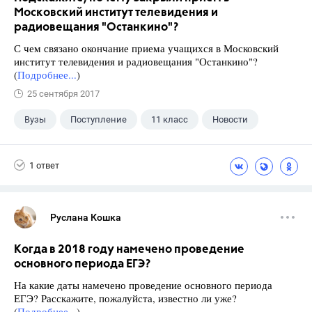
Московский институт телевидения и
радиовещания "Останкино"?
С чем связано окончание приема учащихся в Московский
институт телевидения и радиовещания "Останкино"?
(
Подробнее...
)
25 сентября 2017
Вузы
Поступление
11 класс
Новости
1 ответ
Руслана Кошка
Когда в 2018 году намечено проведение
основного периода ЕГЭ?
На какие даты намечено проведение основного периода
ЕГЭ? Расскажите, пожалуйста, известно ли уже?
(
Подробнее...
)