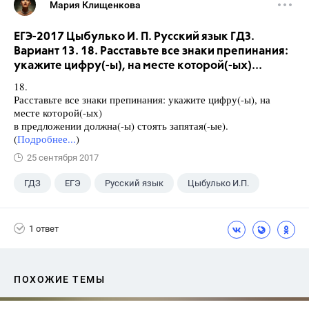
Мария Клищенкова
ЕГЭ-2017 Цыбулько И. П. Русский язык ГДЗ.
Вариант 13. 18. Расставьте все знаки препинания:
укажите цифру(-ы), на месте которой(-ых)...
18.
Расставьте все знаки препинания: укажите цифру(-ы), на
месте которой(-ых)
в предложении должна(-ы) стоять запятая(-ые).
(
Подробнее...
)
25 сентября 2017
ГДЗ
ЕГЭ
Русский язык
Цыбулько И.П.
1 ответ
ПОХОЖИЕ ТЕМЫ