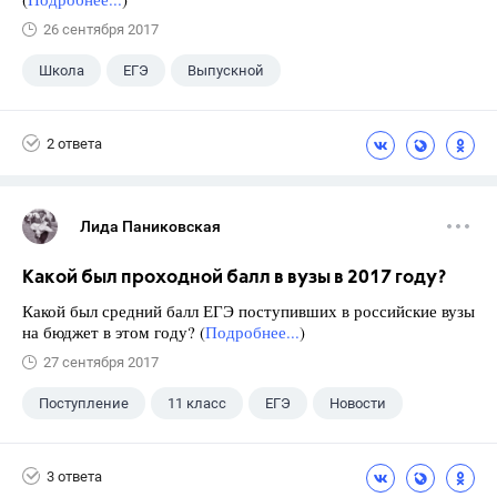
26 сентября 2017
Школа
ЕГЭ
Выпускной
Экзамены
+1
Новости
2 ответа
Лида Паниковская
Какой был проходной балл в вузы в 2017 году?
Какой был средний балл ЕГЭ поступивших в российские вузы
на бюджет в этом году? (
Подробнее...
)
27 сентября 2017
Поступление
11 класс
ЕГЭ
Новости
3 ответа