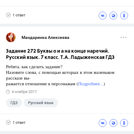
1 ответ
Мандаринка Алексеева
Задание 272 Буквы о и а на конце наречий.
Русский язык. 7 класс. Т.А. Ладыженская ГДЗ
Ребята, как сделать задание?
Назовите слова, с помощью которых в этом маленьком
рассказе вы-
ражается отношение к персонажам (
Подробнее...
)
4 ноября 2017
ГДЗ
Русский язык
Ладыженская Т.А.
+1
7 класс
1 ответ