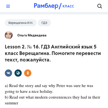
?
Верещагина И.Н.
ГДЗ
Английский язык
+1
5 класс
Ольга Медведева
Lesson 2. № 16. ГДЗ Английский язык 5
класс Верещагина. Помогите перевести
текст, пожалуйста.
a) Read the story and say why Peter was sure he was
going to have a nice holiday.
b) Read out what modern conveniences they had in their
summer