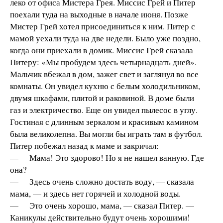
леко от офиса Мистера Грея. Миссис Грей и Питер
поехали туда на выходные в начале июня. Позже
Мистер Грей хотел присоединиться к ним. Питер с
мамой уехали туда на две недели. Было уже поздно,
когда они приехали в домик. Миссис Грей сказала
Питеру: «Мы пробудем здесь четырнадцать дней».
Мальчик вбежал в дом, зажег свет и заглянул во все
комнаты. Он увидел кухню с белым холодильником,
двумя шкафами, плитой и раковиной. В доме были
газ и электричество. Еще он увидел пылесос в углу.
Гостиная с длинным зеркалом и красивым камином
была великолепна. Вы могли бы играть там в футбол.
Питер побежал назад к маме и закричал:
— Мама! Это здорово! Но я не нашел ванную. Где
она?
— Здесь очень сложно достать воду, — сказала
мама, — и здесь нет горячей и холодной воды.
— Это очень хорошо, мама, — сказал Питер. —
Каникулы действительно будут очень хорошими!