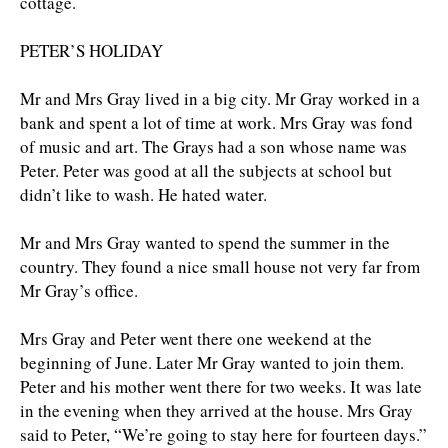
cottage.
PETER’S HOLIDAY
Mr and Mrs Gray lived in a big city. Mr Gray worked in a
bank and spent a lot of time at work. Mrs Gray was fond
of music and art. The Grays had a son whose name was
Peter. Peter was good at all the subjects at school but
didn’t like to wash. He hated water.
Mr and Mrs Gray wanted to spend the summer in the
country. They found a nice small house not very far from
Mr Gray’s office.
Mrs Gray and Peter went there one weekend at the
beginning of June. Later Mr Gray wanted to join them.
Peter and his mother went there for two weeks. It was late
in the evening when they ar­rived at the house. Mrs Gray
said to Peter, “We’re going to stay here for fourteen days.”