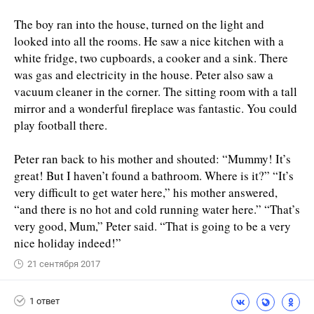
The boy ran into the house, turned on the light and
looked into all the rooms. He saw a nice kitchen with a
white fridge, two cup­boards, a cooker and a sink. There
was gas and electricity in the house. Peter also saw a
vacuum cleaner in the corner. The sitting room with a tall
mirror and a wonderful fireplace was fantastic. You could
play football there.
Peter ran back to his mother and shouted: “Mummy! It’s
great! But I haven’t found a bathroom. Where is it?” “It’s
very difficult to get water here,” his mother answered,
“and there is no hot and cold running water here.” “That’s
very good, Mum,” Peter said. “That is going to be a very
nice holiday indeed!”
21 сентября 2017
1 ответ