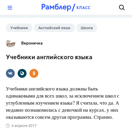
?
Учебники
Английский язык
Школа
Вероничка
Учебники английского языка
Учебники английского языка должны быть
одинаковыми для всех школ, за исключением школ с
углубленным изучением языка? Я считала, что да. А
недавно познакомилась с девочкой на курсах, у них
оказываются совсем другая программа. Странно.
6 апреля 2017