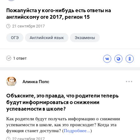
Пожалуйста у кого-нибудь есть ответы на
английскому оге 2017, регион 15
21 сентября 2017
ОГЭ
Английский язык
Экзамены
1 ответ
Алинка Попс
Объясните, это правда, что родители теперь
будут информироваться о снижении
успеваемости в школе?
Как родители будут получать информацию о снижении
успеваемости в школе, как это происходит? Когда эта
функция станет доступна? (
Подробнее...
)
22 сентября 2017