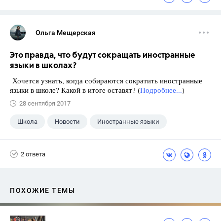
Ольга Мещерская
Это правда, что будут сокращать иностранные
языки в школах?
Хочется узнать, когда собираются сократить иностранные
языки в школе? Какой в итоге оставят? (
Подробнее...
)
28 сентября 2017
Школа
Новости
Иностранные языки
2 ответа
ПОХОЖИЕ ТЕМЫ