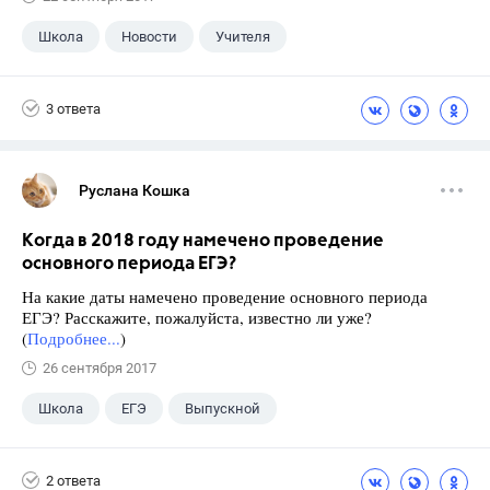
Школа
Новости
Учителя
3 ответа
Руслана Кошка
Когда в 2018 году намечено проведение
основного периода ЕГЭ?
На какие даты намечено проведение основного периода
ЕГЭ? Расскажите, пожалуйста, известно ли уже?
(
Подробнее...
)
26 сентября 2017
Школа
ЕГЭ
Выпускной
Экзамены
+1
Новости
2 ответа