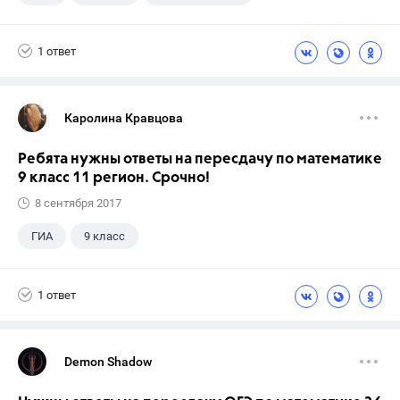
Школа
+1
7 класс
1 ответ
Каролина Кравцова
Ребята нужны ответы на пересдачу по математике
9 класс 11 регион. Срочно!
8 сентября 2017
ГИА
9 класс
1 ответ
Demon Shadow