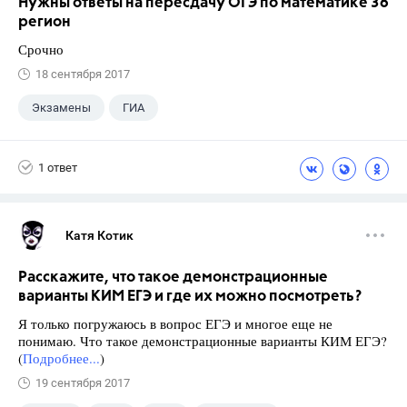
Нужны ответы на пересдачу ОГЭ по математике 36
регион
Срочно
18 сентября 2017
Экзамены
ГИА
1 ответ
Катя Котик
Расскажите, что такое демонстрационные
варианты КИМ ЕГЭ и где их можно посмотреть?
Я только погружаюсь в вопрос ЕГЭ и многое еще не
понимаю. Что такое демонстрационные варианты КИМ ЕГЭ?
(
Подробнее...
)
19 сентября 2017