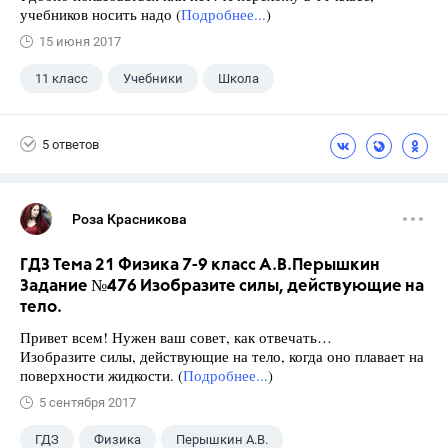
учебников носить надо (
Подробнее...
)
15 июня 2017
11 класс
Учебники
Школа
5 ответов
Роза Красникова
ГДЗ Тема 21 Физика 7-9 класс А.В.Перышкин
Задание №476 Изобразите силы, действующие на
тело.
Привет всем! Нужен ваш совет, как отвечать…
Изобразите силы, действующие на тело, когда оно плавает на
поверхности жидкости. (
Подробнее...
)
5 сентября 2017
ГДЗ
Физика
Перышкин А.В.