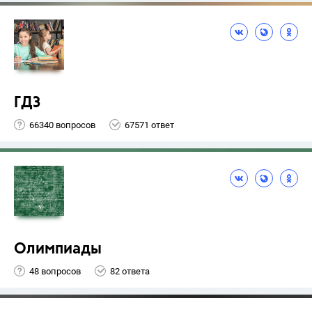
ГДЗ
66340 вопросов
67571 ответ
Олимпиады
48 вопросов
82 ответа