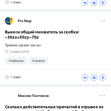
1 ответ
Pro Negr
Вынеси общий множитель за скобки:
−30zx+50zy−70z
Трином (целые числа)
2 марта 2018
Учебники
Учителя
1 ответ
Максим Пантюков
Сколько действительных причастий в отрывке из