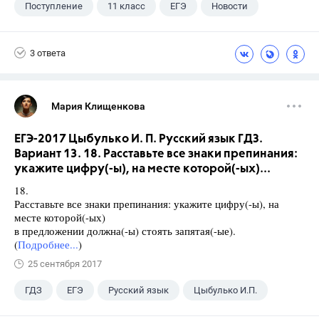
Поступление
11 класс
ЕГЭ
Новости
3 ответа
Мария Клищенкова
ЕГЭ-2017 Цыбулько И. П. Русский язык ГДЗ.
Вариант 13. 18. Расставьте все знаки препинания:
укажите цифру(-ы), на месте которой(-ых)...
18.
Расставьте все знаки препинания: укажите цифру(-ы), на
месте которой(-ых)
в предложении должна(-ы) стоять запятая(-ые).
(
Подробнее...
)
25 сентября 2017
ГДЗ
ЕГЭ
Русский язык
Цыбулько И.П.