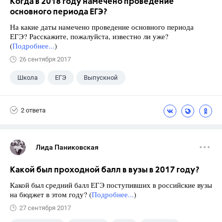
Когда в 2018 году намечено проведение
основного периода ЕГЭ?
На какие даты намечено проведение основного периода
ЕГЭ? Расскажите, пожалуйста, известно ли уже?
(
Подробнее...
)
26 сентября 2017
Школа
ЕГЭ
Выпускной
Экзамены
+1
Новости
2 ответа
Лида Паниковская
Какой был проходной балл в вузы в 2017 году?
Какой был средний балл ЕГЭ поступивших в российские вузы
на бюджет в этом году? (
Подробнее...
)
27 сентября 2017