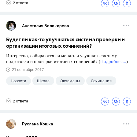
2 ответа
Анастасия Балакирева
Будет ли как-то улучшаться система проверки и
организации итоговых сочинений?
Интересно, собираются ли менять и улучшать систему
подготовки и проверки итоговых сочинений? (
Подробнее...
)
21 сентября 2017
Новости
Школа
Экзамены
Сочинения
2 ответа
Руслана Кошка