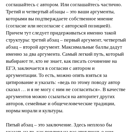
соглашайтесь с автором. Или соглашайтесь частично.
Третий и четвертый абзацы – это ваши аргументы,
которыми вы подтверждаете собственное мнение
(согласие или несогласие с авторской позицией).
Причем тут следует придерживаться именно такой
структуры: третий абзац – первый аргумент, четвертый
абзац – второй аргумент. Максимальные баллы дадут
именно за два аргумента. Самый легкий путь, который
выбирают те, кто не знает, как писать сочинение на
ЕГЭ, заключается в согласии с автором и
аргументации. То есть, можно опять взяться за
цитирование и указать: «ведь по этому поводу автор
сказал … и я не могу с ним не согласиться». В качестве
аргументов можно ссылаться на авторитет других
авторов, семейные и общечеловеческие традиции,
нормы морали и культуры.
Пятый абзац – это заключение. Здесь неплохо бы
указать на то, как повлиял на вас этот текст, о чем