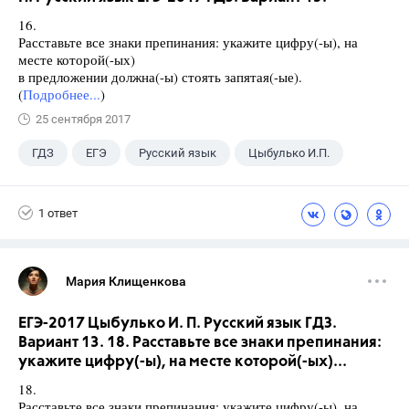
16.
Расставьте все знаки препинания: укажите цифру(-ы), на
месте которой(-ых)
в предложении должна(-ы) стоять запятая(-ые).
(
Подробнее...
)
25 сентября 2017
ГДЗ
ЕГЭ
Русский язык
Цыбулько И.П.
1 ответ
Мария Клищенкова
ЕГЭ-2017 Цыбулько И. П. Русский язык ГДЗ.
Вариант 13. 18. Расставьте все знаки препинания:
укажите цифру(-ы), на месте которой(-ых)...
18.
Расставьте все знаки препинания: укажите цифру(-ы), на