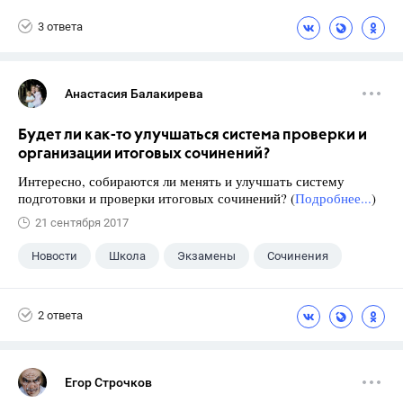
Оценки
3 ответа
Анастасия Балакирева
Будет ли как-то улучшаться система проверки и
организации итоговых сочинений?
Интересно, собираются ли менять и улучшать систему
подготовки и проверки итоговых сочинений? (
Подробнее...
)
21 сентября 2017
Новости
Школа
Экзамены
Сочинения
2 ответа
Егор Строчков