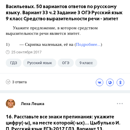
Васильевых. 50 вариантов ответов по русскому
языку. Вариант 33 ч.2 Задание 3 ОГЭ Русский язык
9 класс Средство выразительности речи - эпитет
Укажите предложение, в котором средством
выразительности речи является эпитет.
1) — Скрипка маленькая, её на (
Подробнее...
)
25 сентября 2017
ГДЗ
Русский язык
ОГЭ
9 класс
+1
Васильевых И.П.
3 ответа
Леха Лешка
16. Расставьте все знаки препинания: укажите
цифру(-ы), на месте которой(-ых)... Цыбулько И.
П. Русский язык ЕГЭ-2017 ГДЗ. Вариант 13.