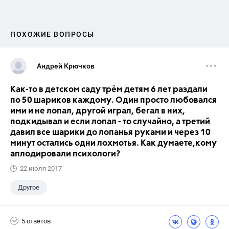
ПОХОЖИЕ ВОПРОСЫ
Андрей Крючков
Как-то в детском саду трём детям 6 лет раздали
по 50 шариков каждому. Один просто любовался
ими и не лопал, другой играл, бегал в них,
подкидывал и если лопал - то случайно, а третий
давил все шарики до лопанья руками и через 10
минут остались одни лохмотья. Как думаете,кому
аплодировали психологи?
22 июля 2017
Другое
5 ответов