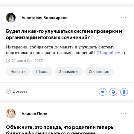
Анастасия Балакирева
Будет ли как-то улучшаться система проверки и
организации итоговых сочинений?
Интересно, собираются ли менять и улучшать систему
подготовки и проверки итоговых сочинений? (
Подробнее...
)
21 сентября 2017
Новости
Школа
Экзамены
Сочинения
2 ответа
Алинка Попс
Объясните, это правда, что родители теперь
будут информироваться о снижении