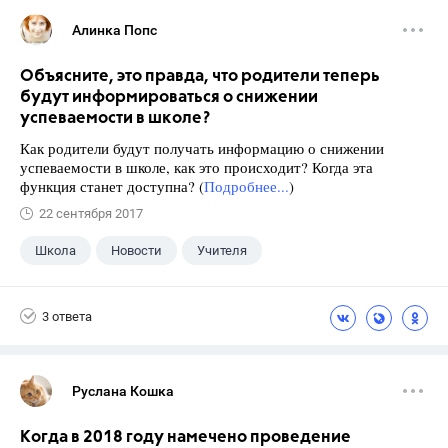
Алинка Попс
Объясните, это правда, что родители теперь
будут информироваться о снижении
успеваемости в школе?
Как родители будут получать информацию о снижении
успеваемости в школе, как это происходит? Когда эта
функция станет доступна? (
Подробнее...
)
22 сентября 2017
Школа
Новости
Учителя
3 ответа
Руслана Кошка
Когда в 2018 году намечено проведение