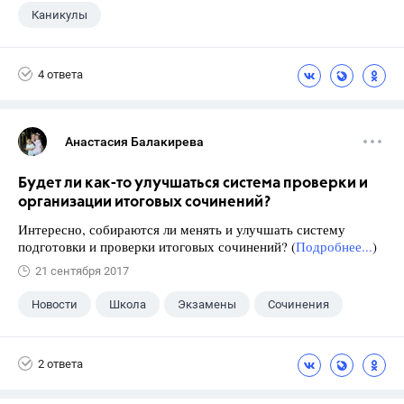
Каникулы
4 ответа
Анастасия Балакирева
Будет ли как-то улучшаться система проверки и
организации итоговых сочинений?
Интересно, собираются ли менять и улучшать систему
подготовки и проверки итоговых сочинений? (
Подробнее...
)
21 сентября 2017
Новости
Школа
Экзамены
Сочинения
2 ответа