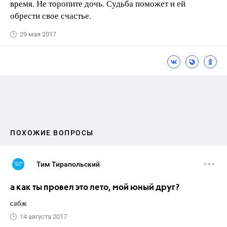
время. Не торопите дочь. Судьба поможет и ей
обрести свое счастье.
29 мая 2017
ПОХОЖИЕ ВОПРОСЫ
Тим Тирапольский
а как ты провел это лето, мой юный друг?
сабж
14 августа 2017