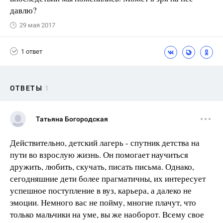
давлю?
29 мая 2017
1 ответ
ОТВЕТЫ
1
Татьяна Богородская
Действительно, детский лагерь - спутник детства на
пути во взрослую жизнь. Он помогает научиться
дружить, любить, скучать, писать письма. Однако,
сегодняшние дети более прагматичны, их интересует
успешное поступление в вуз, карьера, а далеко не
эмоции. Немного вас не пойму, многие плачут, что
только мальчики на уме, вы же наоборот. Всему свое