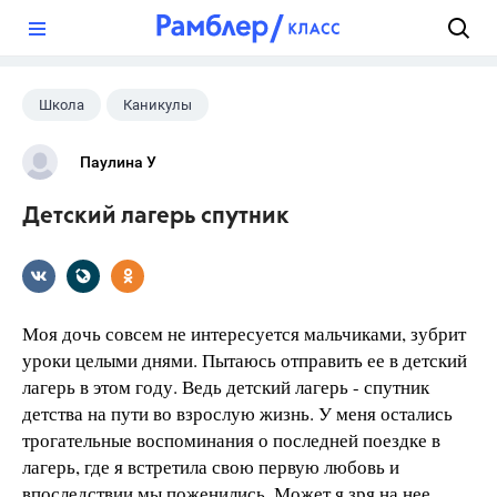
?
Школа
Каникулы
Паулина У
Детский лагерь спутник
Моя дочь совсем не интересуется мальчиками, зубрит
уроки целыми днями. Пытаюсь отправить ее в детский
лагерь в этом году. Ведь детский лагерь - спутник
детства на пути во взрослую жизнь. У меня остались
трогательные воспоминания о последней поездке в
лагерь, где я встретила свою первую любовь и
впоследствии мы поженились. Может я зря на нее