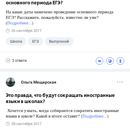
основного периода ЕГЭ?
На какие даты намечено проведение основного периода
ЕГЭ? Расскажите, пожалуйста, известно ли уже?
(
Подробнее...
)
26 сентября 2017
Школа
ЕГЭ
Выпускной
Экзамены
+1
Новости
2 ответа
Ольга Мещерская
Это правда, что будут сокращать иностранные
языки в школах?
Хочется узнать, когда собираются сократить иностранные
языки в школе? Какой в итоге оставят? (
Подробнее...
)
28 сентября 2017