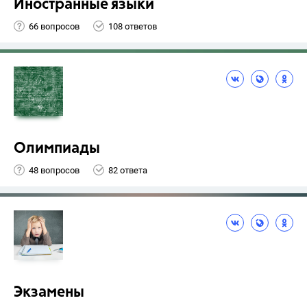
Иностранные языки
66 вопросов
108 ответов
Олимпиады
48 вопросов
82 ответа
Экзамены