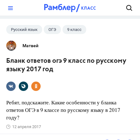
?
Русский язык
ОГЭ
9 класс
Матвей
Бланк ответов огэ 9 класс по русскому
языку 2017 год
Ребят, подскажите. Какие особенности у бланка
ответов ОГЭ в 9 классе по русскому языку в 2017
году?
12 апреля 2017