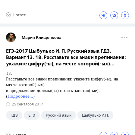
1 ответ
Мария Клищенкова
ЕГЭ-2017 Цыбулько И. П. Русский язык ГДЗ.
Вариант 13. 18. Расставьте все знаки препинания:
укажите цифру(-ы), на месте которой(-ых)...
18.
Расставьте все знаки препинания: укажите цифру(-ы), на
месте которой(-ых)
в предложении должна(-ы) стоять запятая(-ые).
(
Подробнее...
)
25 сентября 2017
ГДЗ
ЕГЭ
Русский язык
Цыбулько И.П.