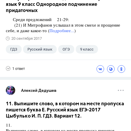
язык 9 класс Однородное подчинение
придаточных
Среди предложений 21-29:
(21) И Митрофанов услышал в этом смехе и прощение
себе, и даже какое-то (
Подробнее...
)
20 сентября 2017
ГДЗ
Русский язык
ОГЭ
9 класс
+1
Васильевых И.П.
1 ответ
Алексей Дедушев
11. Выпишите слово, в котором на месте пропуска
пишется буква Е. Русский язык ЕГЭ-2017
Цыбулько И. П. ГДЗ. Вариант 12.
11.
Выпишите слово, в котором на месте пропуска пишется