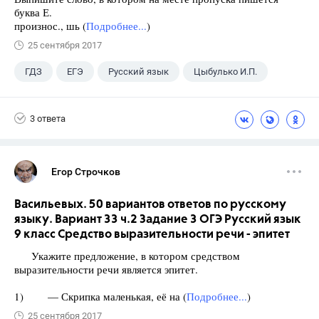
буква Е.
произнос., шь (
Подробнее...
)
25 сентября 2017
ГДЗ
ЕГЭ
Русский язык
Цыбулько И.П.
3 ответа
Егор Строчков
Васильевых. 50 вариантов ответов по русскому
языку. Вариант 33 ч.2 Задание 3 ОГЭ Русский язык
9 класс Средство выразительности речи - эпитет
Укажите предложение, в котором средством
выразительности речи является эпитет.
1) — Скрипка маленькая, её на (
Подробнее...
)
25 сентября 2017