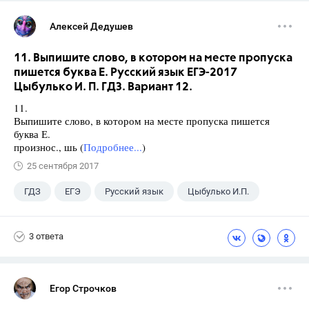
Алексей Дедушев
11. Выпишите слово, в котором на месте пропуска
пишется буква Е. Русский язык ЕГЭ-2017
Цыбулько И. П. ГДЗ. Вариант 12.
11.
Выпишите слово, в котором на месте пропуска пишется
буква Е.
произнос., шь (
Подробнее...
)
25 сентября 2017
ГДЗ
ЕГЭ
Русский язык
Цыбулько И.П.
3 ответа
Егор Строчков