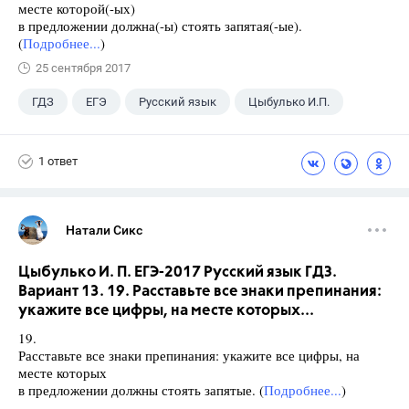
месте которой(-ых)
в предложении должна(-ы) стоять запятая(-ые).
(
Подробнее...
)
25 сентября 2017
ГДЗ
ЕГЭ
Русский язык
Цыбулько И.П.
1 ответ
Натали Сикс
Цыбулько И. П. ЕГЭ-2017 Русский язык ГДЗ.
Вариант 13. 19. Расставьте все знаки препинания:
укажите все цифры, на месте которых...
19.
Расставьте все знаки препинания: укажите все цифры, на
месте которых
в предложении должны стоять запятые. (
Подробнее...
)