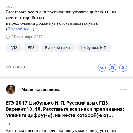
16.
Расставьте все знаки препинания: укажите цифру(-ы), на
месте которой(-ых)
в предложении должна(-ы) стоять запятая(-ые).
(
Подробнее...
)
25 сентября 2017
ГДЗ
ЕГЭ
Русский язык
Цыбулько И.П.
1 ответ
Мария Клищенкова
ЕГЭ-2017 Цыбулько И. П. Русский язык ГДЗ.
Вариант 13. 18. Расставьте все знаки препинания:
укажите цифру(-ы), на месте которой(-ых)...
18.
Расставьте все знаки препинания: укажите цифру(-ы), на