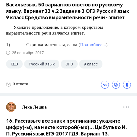
Васильевых. 50 вариантов ответов по русскому
языку. Вариант 33 ч.2 Задание 3 ОГЭ Русский язык
9 класс Средство выразительности речи - эпитет
Укажите предложение, в котором средством
выразительности речи является эпитет.
1) — Скрипка маленькая, её на (
Подробнее...
)
25 сентября 2017
ГДЗ
Русский язык
ОГЭ
9 класс
+1
Васильевых И.П.
3 ответа
Леха Лешка
16. Расставьте все знаки препинания: укажите
цифру(-ы), на месте которой(-ых)... Цыбулько И.
П. Русский язык ЕГЭ-2017 ГДЗ. Вариант 13.