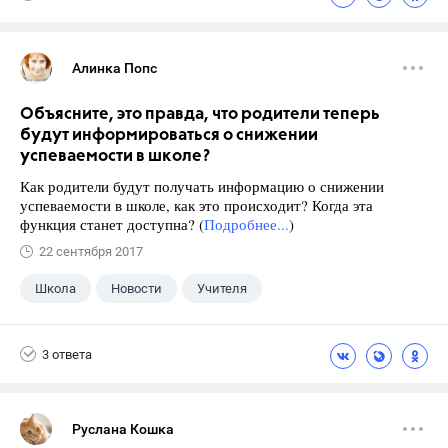
Алинка Попс
Объясните, это правда, что родители теперь
будут информироваться о снижении
успеваемости в школе?
Как родители будут получать информацию о снижении
успеваемости в школе, как это происходит? Когда эта
функция станет доступна? (
Подробнее...
)
22 сентября 2017
Школа
Новости
Учителя
3 ответа
Руслана Кошка