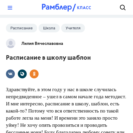
?
Расписание
Школа
Учителя
Лилия Вячеславовна
Расписание в школу шаблон
Здравствуйте, в этом году у нас в школе случилась
непредвиденное – ушел в самом начале года методист.
И мне интересно, расписание в школу, шаблон, есть
какой-то? Потому что вся ответственность по такой
работе легла на меня! И времени это заняло просто
уйму! Не хочу опять провозиться и проводить
бессонные ночи! Буду благодарна любому совету или