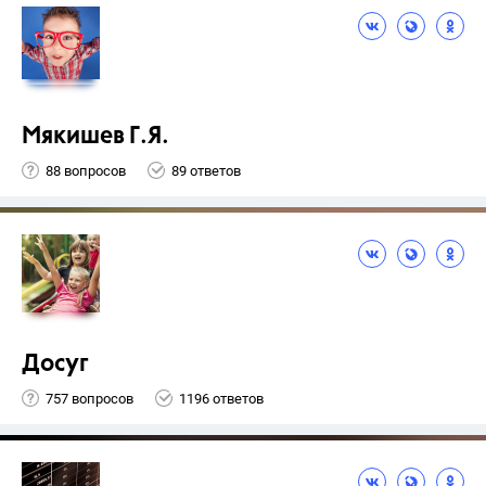
Мякишев Г.Я.
88 вопросов
89 ответов
Досуг
757 вопросов
1196 ответов