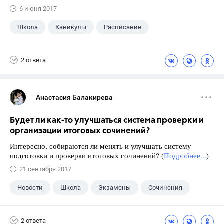
6 июня 2017
Школа
Каникулы
Расписание
2 ответа
Анастасия Балакирева
Будет ли как-то улучшаться система проверки и
организации итоговых сочинений?
Интересно, собираются ли менять и улучшать систему
подготовки и проверки итоговых сочинений? (
Подробнее...
)
21 сентября 2017
Новости
Школа
Экзамены
Сочинения
2 ответа