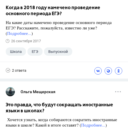
Когда в 2018 году намечено проведение
основного периода ЕГЭ?
На какие даты намечено проведение основного периода
ЕГЭ? Расскажите, пожалуйста, известно ли уже?
(
Подробнее...
)
26 сентября 2017
Школа
ЕГЭ
Выпускной
Экзамены
+1
Новости
2 ответа
Ольга Мещерская
Это правда, что будут сокращать иностранные
языки в школах?
Хочется узнать, когда собираются сократить иностранные
языки в школе? Какой в итоге оставят? (
Подробнее...
)