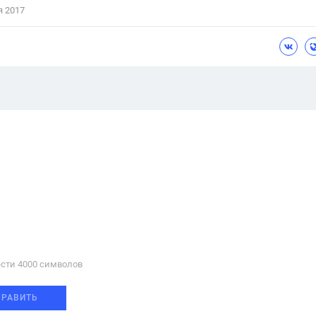
я 2017
сти 4000 cимволов
ПРАВИТЬ