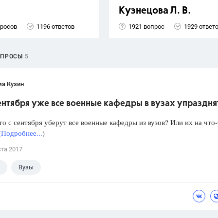
Кузнецова Л. В.
просов
1196 ответов
1921 вопрос
1929 ответ
ОПРОСЫ
5
ма Кузин
сентября уже все военные кафедры в вузах упраздня
то с сентября уберут все военные кафедры из вузов? Или их на что
(
Подробнее...
)
ста 2017
Вузы