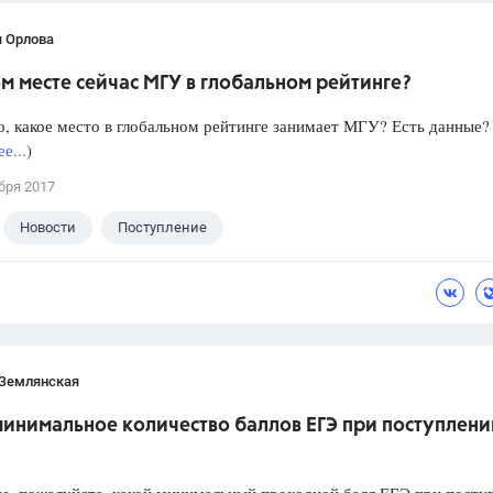
я Орлова
м месте сейчас МГУ в глобальном рейтинге?
, какое место в глобальном рейтинге занимает МГУ? Есть данные?
е...
)
бря 2017
Новости
Поступление
 Землянская
инимальное количество баллов ЕГЭ при поступлени