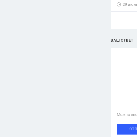
29 июл
ВАШ ОТВЕТ
Можно вве
ОТ