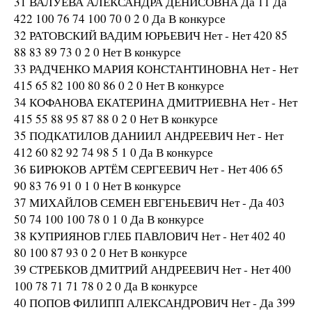
31 ВАЛУЕВА АЛЕКСАНДРА ДЕНИСОВНА Да 11 Да
422 100 76 74 100 70 0 2 0 Да В конкурсе
32 РАТОВСКИЙ ВАДИМ ЮРЬЕВИЧ Нет - Нет 420 85
88 83 89 73 0 2 0 Нет В конкурсе
33 РАДЧЕНКО МАРИЯ КОНСТАНТИНОВНА Нет - Нет
415 65 82 100 80 86 0 2 0 Нет В конкурсе
34 КОФАНОВА ЕКАТЕРИНА ДМИТРИЕВНА Нет - Нет
415 55 88 95 87 88 0 2 0 Нет В конкурсе
35 ПОДКАТИЛОВ ДАНИИЛ АНДРЕЕВИЧ Нет - Нет
412 60 82 92 74 98 5 1 0 Да В конкурсе
36 БИРЮКОВ АРТЁМ СЕРГЕЕВИЧ Нет - Нет 406 65
90 83 76 91 0 1 0 Нет В конкурсе
37 МИХАЙЛОВ СЕМЕН ЕВГЕНЬЕВИЧ Нет - Да 403
50 74 100 100 78 0 1 0 Да В конкурсе
38 КУПРИЯНОВ ГЛЕБ ПАВЛОВИЧ Нет - Нет 402 40
80 100 87 93 0 2 0 Нет В конкурсе
39 СТРЕБКОВ ДМИТРИЙ АНДРЕЕВИЧ Нет - Нет 400
100 78 71 71 78 0 2 0 Да В конкурсе
40 ПОПОВ ФИЛИПП АЛЕКСАНДРОВИЧ Нет - Да 399