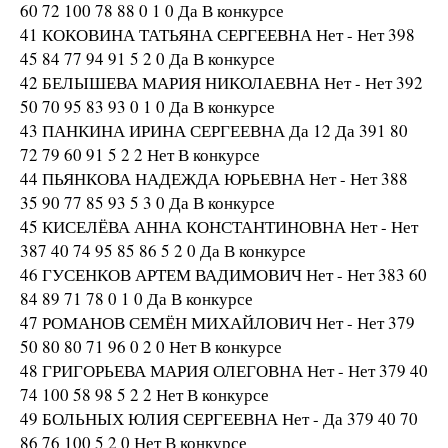
60 72 100 78 88 0 1 0 Да В конкурсе
41 КОКОВИНА ТАТЬЯНА СЕРГЕЕВНА Нет - Нет 398
45 84 77 94 91 5 2 0 Да В конкурсе
42 БЕЛЫШЕВА МАРИЯ НИКОЛАЕВНА Нет - Нет 392
50 70 95 83 93 0 1 0 Да В конкурсе
43 ПАНКИНА ИРИНА СЕРГЕЕВНА Да 12 Да 391 80
72 79 60 91 5 2 2 Нет В конкурсе
44 ПЬЯНКОВА НАДЕЖДА ЮРЬЕВНА Нет - Нет 388
35 90 77 85 93 5 3 0 Да В конкурсе
45 КИСЕЛЁВА АННА КОНСТАНТИНОВНА Нет - Нет
387 40 74 95 85 86 5 2 0 Да В конкурсе
46 ГУСЕНКОВ АРТЕМ ВАДИМОВИЧ Нет - Нет 383 60
84 89 71 78 0 1 0 Да В конкурсе
47 РОМАНОВ СЕМЁН МИХАЙЛОВИЧ Нет - Нет 379
50 80 80 71 96 0 2 0 Нет В конкурсе
48 ГРИГОРЬЕВА МАРИЯ ОЛЕГОВНА Нет - Нет 379 40
74 100 58 98 5 2 2 Нет В конкурсе
49 БОЛЬНЫХ ЮЛИЯ СЕРГЕЕВНА Нет - Да 379 40 70
86 76 100 5 2 0 Нет В конкурсе