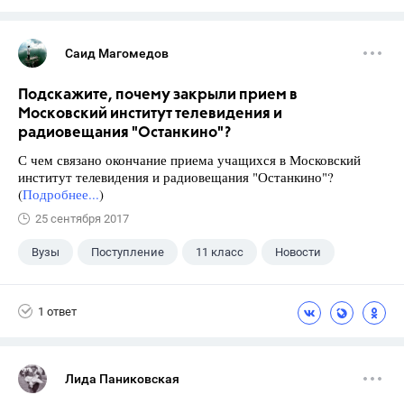
Саид Магомедов
Подскажите, почему закрыли прием в
Московский институт телевидения и
радиовещания "Останкино"?
С чем связано окончание приема учащихся в Московский
институт телевидения и радиовещания "Останкино"?
(
Подробнее...
)
25 сентября 2017
Вузы
Поступление
11 класс
Новости
1 ответ
Лида Паниковская