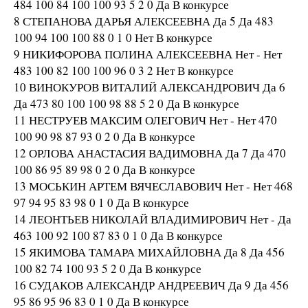
484 100 84 100 100 93 5 2 0 Да В конкурсе
8 СТЕПАНОВА ДАРЬЯ АЛЕКСЕЕВНА Да 5 Да 483
100 94 100 100 88 0 1 0 Нет В конкурсе
9 НИКИФОРОВА ПОЛИНА АЛЕКСЕЕВНА Нет - Нет
483 100 82 100 100 96 0 3 2 Нет В конкурсе
10 ВИНОКУРОВ ВИТАЛИЙ АЛЕКСАНДРОВИЧ Да 6
Да 473 80 100 100 98 88 5 2 0 Да В конкурсе
11 НЕСТРУЕВ МАКСИМ ОЛЕГОВИЧ Нет - Нет 470
100 90 98 87 93 0 2 0 Да В конкурсе
12 ОРЛОВА АНАСТАСИЯ ВАДИМОВНА Да 7 Да 470
100 86 95 89 98 0 2 0 Да В конкурсе
13 МОСЬКИН АРТЕМ ВЯЧЕСЛАВОВИЧ Нет - Нет 468
97 94 95 83 98 0 1 0 Да В конкурсе
14 ЛЕОНТЬЕВ НИКОЛАЙ ВЛАДИМИРОВИЧ Нет - Да
463 100 92 100 87 83 0 1 0 Да В конкурсе
15 ЯКИМОВА ТАМАРА МИХАЙЛОВНА Да 8 Да 456
100 82 74 100 93 5 2 0 Да В конкурсе
16 СУДАКОВ АЛЕКСАНДР АНДРЕЕВИЧ Да 9 Да 456
95 86 95 96 83 0 1 0 Да В конкурсе