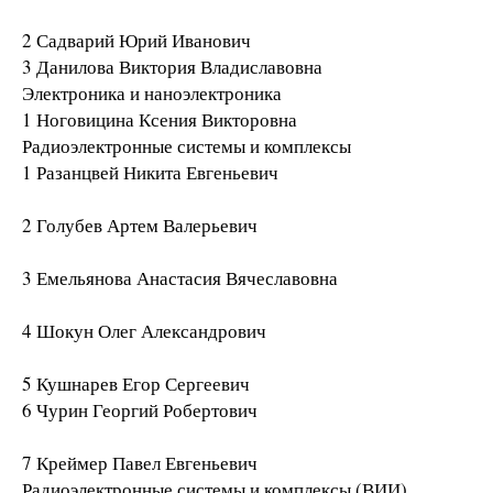
2 Садварий Юрий Иванович
3 Данилова Виктория Владиславовна
Электроника и наноэлектроника
1 Ноговицина Ксения Викторовна
Радиоэлектронные системы и комплексы
1 Разанцвей Никита Евгеньевич
2 Голубев Артем Валерьевич
3 Емельянова Анастасия Вячеславовна
4 Шокун Олег Александрович
5 Кушнарев Егор Сергеевич
6 Чурин Георгий Робертович
7 Креймер Павел Евгеньевич
Радиоэлектронные системы и комплексы (ВИИ)