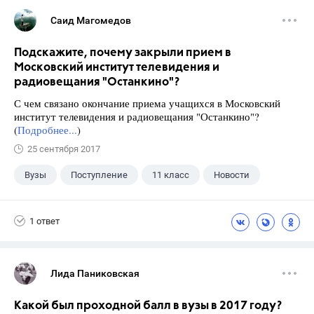
Саид Магомедов
Подскажите, почему закрыли прием в
Московский институт телевидения и
радиовещания "Останкино"?
С чем связано окончание приема учащихся в Московский
институт телевидения и радиовещания "Останкино"?
(
Подробнее...
)
25 сентября 2017
Вузы
Поступление
11 класс
Новости
1 ответ
Лида Паниковская
Какой был проходной балл в вузы в 2017 году?