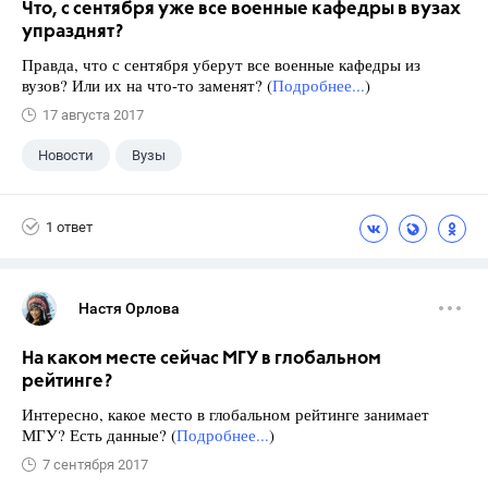
Что, с сентября уже все военные кафедры в вузах
упразднят?
Правда, что с сентября уберут все военные кафедры из
вузов? Или их на что-то заменят? (
Подробнее...
)
17 августа 2017
Новости
Вузы
1 ответ
Настя Орлова
На каком месте сейчас МГУ в глобальном
рейтинге?
Интересно, какое место в глобальном рейтинге занимает
МГУ? Есть данные? (
Подробнее...
)
7 сентября 2017