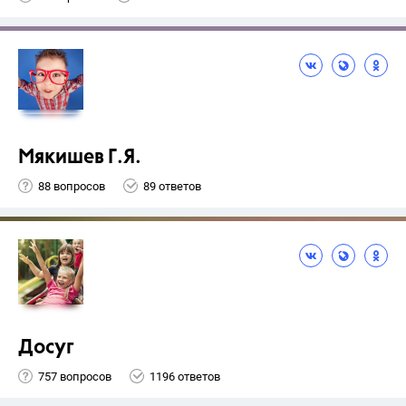
Мякишев Г.Я.
88 вопросов
89 ответов
Досуг
757 вопросов
1196 ответов