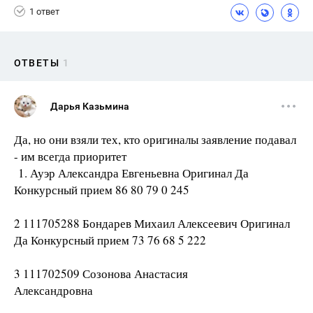
1 ответ
ОТВЕТЫ
1
Дарья Казьмина
Да, но они взяли тех, кто оригиналы заявление подавал
- им всегда приоритет
1. Ауэр Александра Евгеньевна Оригинал Да
Конкурсный прием 86 80 79 0 245
2 111705288 Бондарев Михаил Алексеевич Оригинал
Да Конкурсный прием 73 76 68 5 222
3 111702509 Созонова Анастасия
Александровна