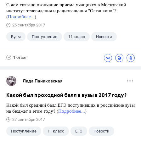
С чем связано окончание приема учащихся в Московский
институт телевидения и радиовещания "Останкино"?
(
Подробнее...
)
25 сентября 2017
Вузы
Поступление
11 класс
Новости
1 ответ
Лида Паниковская
Какой был проходной балл в вузы в 2017 году?
Какой был средний балл ЕГЭ поступивших в российские вузы
на бюджет в этом году? (
Подробнее...
)
27 сентября 2017
Поступление
11 класс
ЕГЭ
Новости