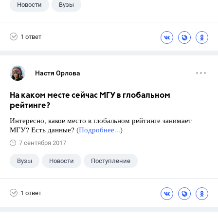
Новости
Вузы
1 ответ
Настя Орлова
На каком месте сейчас МГУ в глобальном
рейтинге?
Интересно, какое место в глобальном рейтинге занимает
МГУ? Есть данные? (
Подробнее...
)
7 сентября 2017
Вузы
Новости
Поступление
1 ответ