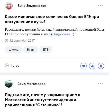
Вика Землянская
Какое минимальное количество баллов ЕГЭ при
поступлении в вузы?
Расскажите, пожалуйста, какой минимальный проходной балл
ЕГЭ при поступлении в вуз? (
Подробнее...
)
12 сентября 2017
Школа
Вузы
ЕГЭ
1 ответ
Саид Магомедов
Подскажите, почему закрыли прием в
Московский институт телевидения и
радиовещания "Останкино"?