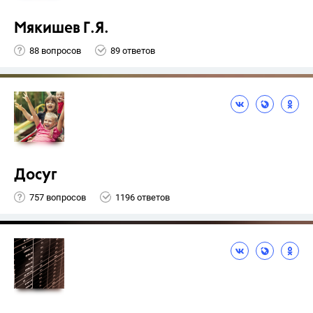
Мякишев Г.Я.
88 вопросов
89 ответов
Досуг
757 вопросов
1196 ответов