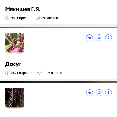
Мякишев Г.Я.
88 вопросов
89 ответов
Досуг
757 вопросов
1196 ответов