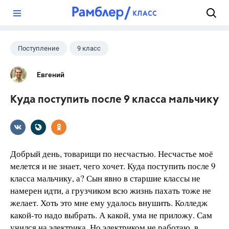
?
Поступление
9 класс
Евгений
Куда поступить после 9 класса мальчику
Добрый день, товарищи по несчастью. Несчастье моё
мелется и не знает, чего хочет. Куда поступить после 9
класса мальчику, а? Сын явно в старшие классы не
намерен идти, а грузчиком всю жизнь пахать тоже не
желает. Хоть это мне ему удалось внушить. Колледж
какой-то надо выбрать. А какой, ума не приложу. Сам
учился на электрика. Но электриком не работаю, в