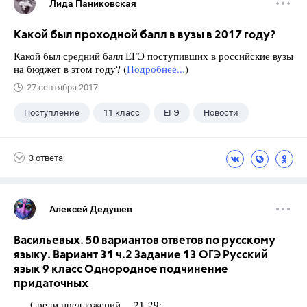
Лида Паниковская
Какой был проходной балл в вузы в 2017 году?
Какой был средний балл ЕГЭ поступивших в российские вузы
на бюджет в этом году? (
Подробнее...
)
27 сентября 2017
Поступление
11 класс
ЕГЭ
Новости
3 ответа
Алексей Дедушев
Васильевых. 50 вариантов ответов по русскому
языку. Вариант 31 ч.2 Задание 13 ОГЭ Русский
язык 9 класс Однородное подчинение
придаточных
Среди предложений 21-29: