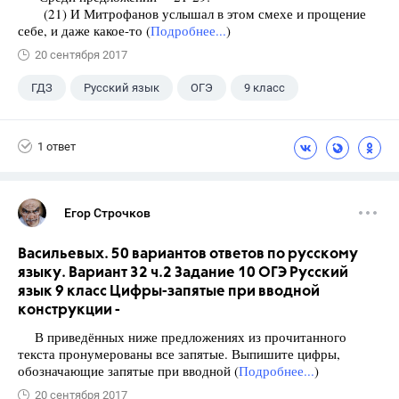
(21) И Митрофанов услышал в этом смехе и прощение
себе, и даже какое-то (
Подробнее...
)
20 сентября 2017
ГДЗ
Русский язык
ОГЭ
9 класс
+1
Васильевых И.П.
1 ответ
Егор Строчков
Васильевых. 50 вариантов ответов по русскому
языку. Вариант 32 ч.2 Задание 10 ОГЭ Русский
язык 9 класс Цифры-запятые при вводной
конструкции -
В приведённых ниже предложениях из прочитанного
текста пронумерованы все запятые. Выпишите цифры,
обозначающие запятые при вводной (
Подробнее...
)
20 сентября 2017