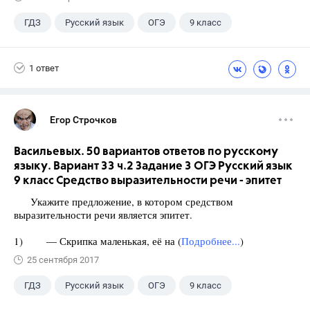
ГДЗ
Русский язык
ОГЭ
9 класс
+1
Васильевых И.П.
1 ответ
Егор Строчков
Васильевых. 50 вариантов ответов по русскому
языку. Вариант 33 ч.2 Задание 3 ОГЭ Русский язык
9 класс Средство выразительности речи - эпитет
Укажите предложение, в котором средством
выразительности речи является эпитет.
1) — Скрипка маленькая, её на (
Подробнее...
)
25 сентября 2017
ГДЗ
Русский язык
ОГЭ
9 класс