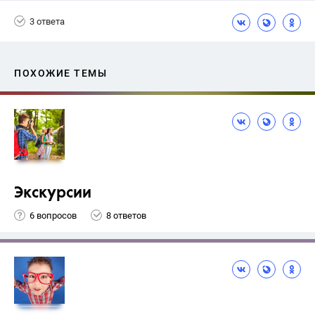
+1
Васильевых И.П.
3 ответа
ПОХОЖИЕ ТЕМЫ
Экскурсии
6 вопросов
8 ответов