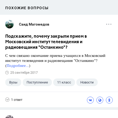
ПОХОЖИЕ ВОПРОСЫ
Саид Магомедов
Подскажите, почему закрыли прием в
Московский институт телевидения и
радиовещания "Останкино"?
С чем связано окончание приема учащихся в Московский
институт телевидения и радиовещания "Останкино"?
(
Подробнее...
)
25 сентября 2017
Вузы
Поступление
11 класс
Новости
1 ответ