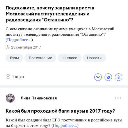
Подскажите, почему закрыли прием в
Московский институт телевидения и
радиовещания "Останкино"?
С чем связано окончание приема учащихся в Московский
институт телевидения и радиовещания "Останкино"?
(
Подробнее...
)
25 сентября 2017
Вузы
Поступление
11 класс
Новости
1 ответ
Лида Паниковская
Какой был проходной балл в вузы в 2017 году?
Какой был средний балл ЕГЭ поступивших в российские вузы
на бюджет в этом году? (
Подробнее...
)