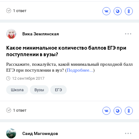
1 ответ
Вика Землянская
Какое минимальное количество баллов ЕГЭ при
поступлении в вузы?
Расскажите, пожалуйста, какой минимальный проходной балл
ЕГЭ при поступлении в вуз? (
Подробнее...
)
12 сентября 2017
Школа
Вузы
ЕГЭ
1 ответ
Саид Магомедов