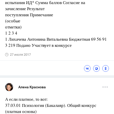
испытания ИД* Сумма баллов Согласие на
зачисление Результат
поступления Примечание
(особые
отметки)
1 2 3 4
1 Лихачева Антонина Витальевна Бюджетная 69 56 91
3 219 Подано Участвует в конкурсе
27 июля 2017
Алена Краснова
А если платное, то вот:
37.03.01 Психология (Бакалавр). Общий конкурс
(платная основа)