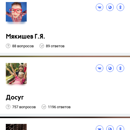
Мякишев Г.Я.
88 вопросов
89 ответов
Досуг
757 вопросов
1196 ответов