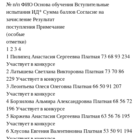
№ п/п ФИО Основа обучения Вступительные
испытания ИД* Сумма баллов Согласие на
зачисление Результат
поступления Примечание
(особые
отметки)
1 2 3 4
1 Пилипец Анастасия Сергеевна Платная 73 68 93 234
Участвует в конкурсе
2 Латышева Светлана Викторовна Платная 73 70 86
229 Участвует в конкурсе
3 Леонтьева Олеся Олеговна Платная 66 50 91 207
Участвует в конкурсе
4 Борзилова Альмира Александровна Платная 68 56 72
196 Участвует в конкурсе
5 Коржева Анастасия Сергеевна Платная 63 56 76 195
Участвует в конкурсе
6 Хлусова Евгения Валентиновна Платная 53 50 91 194
Участвует в конкурсе