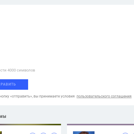
сти 4000 cимволов
ПРАВИТЬ
опку «отправить», вы принимаете условия
пользовательского соглашения
ЕМЫ