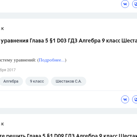
 К
уравнения Глава 5 §1 D03 ГДЗ Алгебра 9 класс Шест
стему уравнений: (
Подробнее...
)
бря 2017
Алгебра
9 класс
Шестаков С.А.
 К
е решить Глава 5 §1 D09 ГДЗ Алгебра 9 класс Шеста