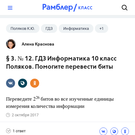
?
Поляков К.Ю.
ГДЗ
Информатика
+1
10 класс
Алена Краснова
§ 3. № 12. ГДЗ Информатика 10 класс
Поляков. Помогите перевести биты
26
Переведите 2
битов во все изученные единицы
измерения количества информации
2 октября 2017
1 ответ