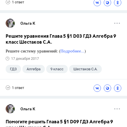
1 ответ
Ольга К
Решите уравнения Глава 5 §1 D03 ГДЗ Алгебра 9
класс Шестаков С.А.
Решите систему уравнений: (
Подробнее...
)
17 декабря 2017
ГДЗ
Алгебра
9 класс
Шестаков С.А.
1 ответ
Ольга К
Помогите решить Глава 5 §1 D09 ГДЗ Алгебра 9