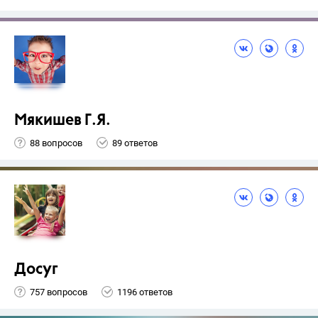
Мякишев Г.Я.
88 вопросов
89 ответов
Досуг
757 вопросов
1196 ответов