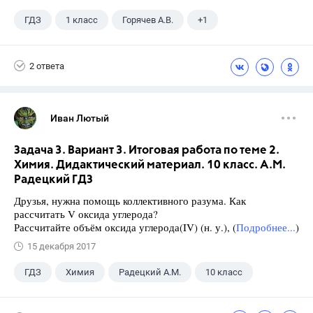
ГДЗ
1 класс
Горячев А.В.
+1
Информатика
2 ответа
Иван Лютый
Задача 3. Вариант 3. Итоговая работа по теме 2.
Химия. Дидактический материал. 10 класс. А.М.
Радецкий ГДЗ
Друзья, нужна помощь коллективного разума. Как
рассчитать V оксида углерода?
Рассчитайте объём оксида углерода(IV) (н. у.), (
Подробнее...
)
15 декабря 2017
ГДЗ
Химия
Радецкий А.М.
10 класс