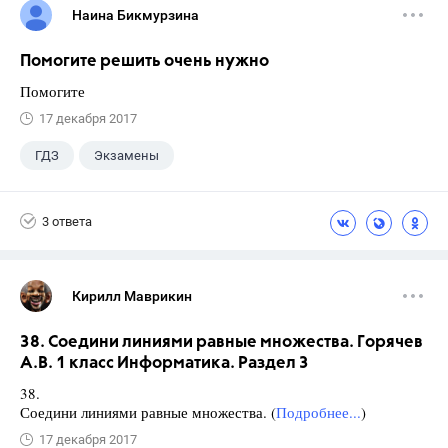
Наина Бикмурзина
Помогите решить очень нужно
Помогите
17 декабря 2017
ГДЗ
Экзамены
3 ответа
Кирилл Маврикин
38. Соедини линиями равные множества. Горячев
А.В. 1 класс Информатика. Раздел 3
38.
Соедини линиями равные множества. (
Подробнее...
)
17 декабря 2017