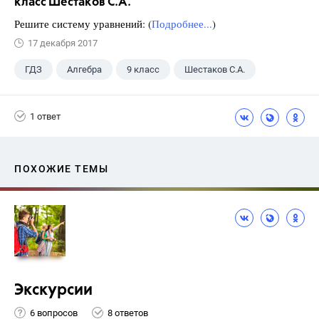
класс Шестаков С.А.
Решите систему уравнений: (
Подробнее...
)
17 декабря 2017
ГДЗ
Алгебра
9 класс
Шестаков С.А.
1 ответ
ПОХОЖИЕ ТЕМЫ
Экскурсии
6 вопросов
8 ответов