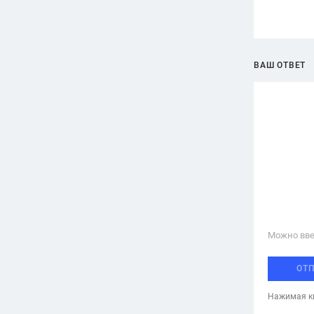
ВАШ ОТВЕТ
Можно вве
ОТ
Нажимая кн