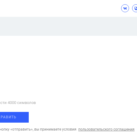
сти 4000 cимволов
ПРАВИТЬ
опку «отправить», вы принимаете условия
пользовательского соглашения