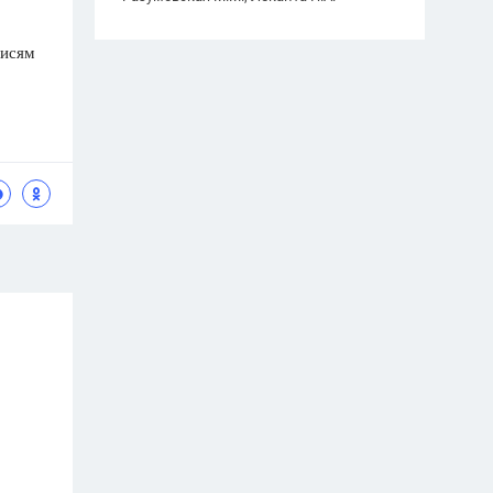
писям