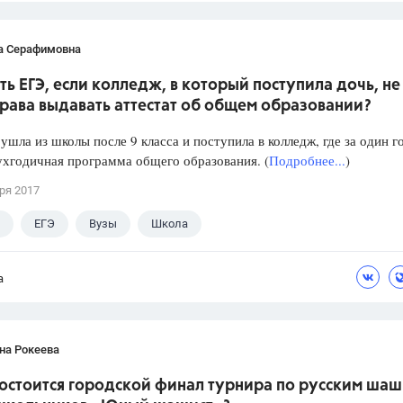
а Серафимовна
ть ЕГЭ, если колледж, в который поступила дочь, не
рава выдавать аттестат об общем образовании?
ушла из школы после 9 класса и поступила в колледж, где за один г
ухгодичная программа общего образования. (
Подробнее...
)
ря 2017
ЕГЭ
Вузы
Школа
а
на Рокеева
состоится городской финал турнира по русским ша