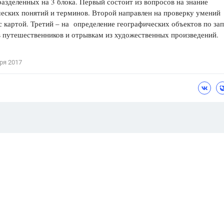
разделенных на 3 блока. Первый состоит из вопросов на знание
еских понятий и терминов. Второй направлен на проверку умений
с картой. Третий – на определение географических объектов по за
в путешественников и отрывкам из художественных произведений.
ря 2017