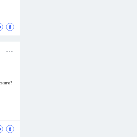
тинге?