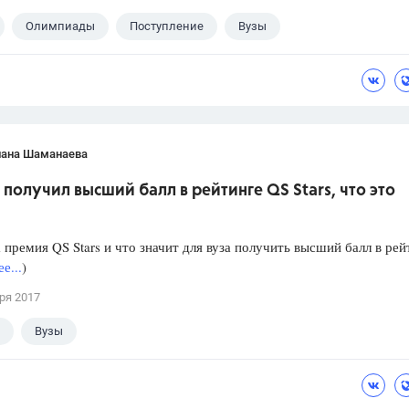
Олимпиады
Поступление
Вузы
лана Шаманаева
олучил высший балл в рейтинге QS Stars, что это
?
а премия QS Stars и что значит для вуза получить высший балл в рей
е...
)
ря 2017
Вузы