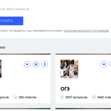
сти 4000 cимволов
ПРАВИТЬ
опку «отправить», вы принимаете условия
пользовательского соглашения
ЕМЫ
ОГЭ
просов
280 ответов
3097 вопросов
3460 отв