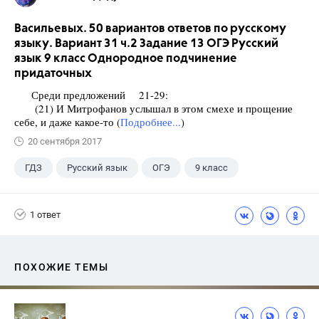
Васильевых. 50 вариантов ответов по русскому
языку. Вариант 31 ч.2 Задание 13 ОГЭ Русский
язык 9 класс Однородное подчинение
придаточных
Среди предложений 21-29:
(21) И Митрофанов услышал в этом смехе и прощение
себе, и даже какое-то (
Подробнее...
)
20 сентября 2017
ГДЗ
Русский язык
ОГЭ
9 класс
+1
Васильевых И.П.
1 ответ
ПОХОЖИЕ ТЕМЫ