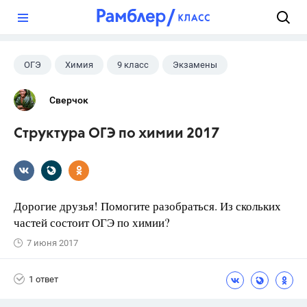
?
ОГЭ
Химия
9 класс
Экзамены
Сверчок
Структура ОГЭ по химии 2017
Дорогие друзья! Помогите разобраться. Из скольких
частей состоит ОГЭ по химии?
7 июня 2017
1 ответ