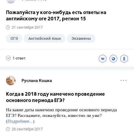
Пожалуйста у кого-нибудь есть ответы на
английскому оге 2017, регион 15
21 сентября 2017
ОГЭ
Английский язык
Экзамены
1 ответ
Руслана Кошка
Когда в 2018 году намечено проведение
основного периода ЕГЭ?
На какие даты намечено проведение основного периода
ЕГЭ? Расскажите, пожалуйста, известно ли уже?
(
Подробнее...
)
26 сентября 2017