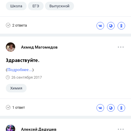
Школа
ЕГЭ
Выпускной
Экзамены
+1
Новости
2 ответа
Ахмед Магомедов
Здравствуйте.
(
Подробнее...
)
26 сентября 2017
Химия
1 ответ
Алексей Дедушев