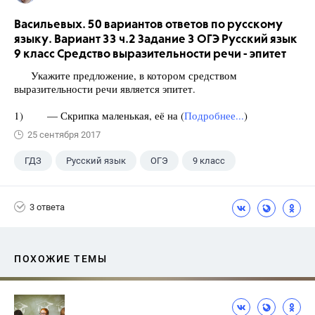
Васильевых. 50 вариантов ответов по русскому
языку. Вариант 33 ч.2 Задание 3 ОГЭ Русский язык
9 класс Средство выразительности речи - эпитет
Укажите предложение, в котором средством
выразительности речи является эпитет.
1) — Скрипка маленькая, её на (
Подробнее...
)
25 сентября 2017
ГДЗ
Русский язык
ОГЭ
9 класс
+1
Васильевых И.П.
3 ответа
ПОХОЖИЕ ТЕМЫ