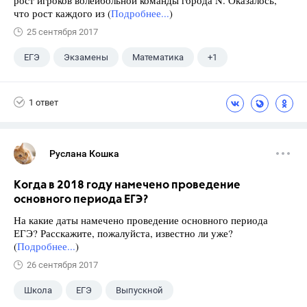
рост игроков волейбольной команды города N. Оказалось,
что рост каждого из (
Подробнее...
)
25 сентября 2017
ЕГЭ
Экзамены
Математика
+1
Ященко И.В.
1 ответ
Руслана Кошка
Когда в 2018 году намечено проведение
основного периода ЕГЭ?
На какие даты намечено проведение основного периода
ЕГЭ? Расскажите, пожалуйста, известно ли уже?
(
Подробнее...
)
26 сентября 2017
Школа
ЕГЭ
Выпускной