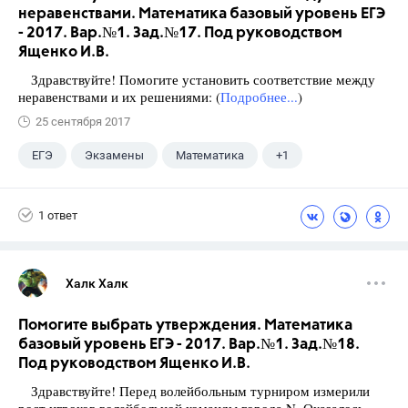
неравенствами. Математика базовый уровень ЕГЭ
- 2017. Вар.№1. Зад.№17. Под руководством
Ященко И.В.
Здравствуйте! Помогите установить соответствие между
неравенствами и их решениями: (
Подробнее...
)
25 сентября 2017
ЕГЭ
Экзамены
Математика
+1
Ященко И.В.
1 ответ
Халк Халк
Помогите выбрать утверждения. Математика
базовый уровень ЕГЭ - 2017. Вар.№1. Зад.№18.
Под руководством Ященко И.В.
Здравствуйте! Перед волейбольным турниром измерили