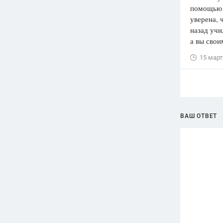
помощью 
уверена, 
назад учи
а вы свои
15 март
ВАШ ОТВЕТ