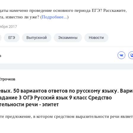
даты намечено проведение основного периода ЕГЭ? Расскажите,
а, известно ли уже? (
Подробнее...
)
ября 2017
ЕГЭ
Выпускной
Экзамены
Новости
а
Строчков
вых. 50 вариантов ответов по русскому языку. Вари
Задание 3 ОГЭ Русский язык 9 класс Средство
ельности речи - эпитет
предложение, в котором средством выразительности речи являет