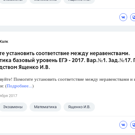
Халк
е установить соответствие между неравенствами.
ика базовый уровень ЕГЭ - 2017. Вар.№1. Зад.№17.
дством Ященко И.В.
уйте! Помогите установить соответствие между неравенствами и 
: (
Подробнее...
)
ября 2017
Экзамены
Математика
Ященко И.В.