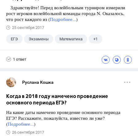
Здравствуйте! Перед волейбольным турниром измерили
рост игроков волейбольной команды города N. Оказалось,
что рост каждого из (
Подробнее...
)
25 сентября 2017
ЕГЭ
Экзамены
Математика
+1
Ященко И.В.
1 ответ
Руслана Кошка
Когда в 2018 году намечено проведение
основного периода ЕГЭ?
На какие даты намечено проведение основного периода
ЕГЭ? Расскажите, пожалуйста, известно ли уже?
(
Подробнее...
)
26 сентября 2017