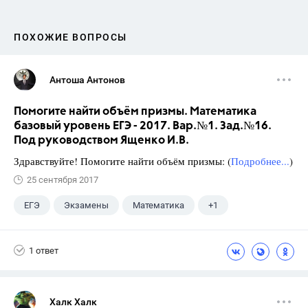
ПОХОЖИЕ ВОПРОСЫ
Антоша Антонов
Помогите найти объём призмы. Математика
базовый уровень ЕГЭ - 2017. Вар.№1. Зад.№16.
Под руководством Ященко И.В.
Здравствуйте! Помогите найти объём призмы: (
Подробнее...
)
25 сентября 2017
ЕГЭ
Экзамены
Математика
+1
Ященко И.В.
1 ответ
Халк Халк