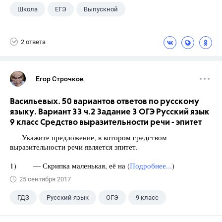
Школа
ЕГЭ
Выпускной
Экзамены
+1
Новости
2 ответа
Егор Строчков
Васильевых. 50 вариантов ответов по русскому
языку. Вариант 33 ч.2 Задание 3 ОГЭ Русский язык
9 класс Средство выразительности речи - эпитет
Укажите предложение, в котором средством
выразительности речи является эпитет.
1) — Скрипка маленькая, её на (
Подробнее...
)
25 сентября 2017
ГДЗ
Русский язык
ОГЭ
9 класс
+1
Васильевых И.П.