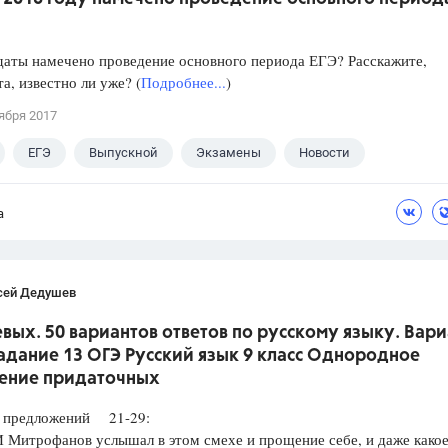
даты намечено проведение основного периода ЕГЭ? Расскажите,
а, известно ли уже? (
Подробнее...
)
ября 2017
ЕГЭ
Выпускной
Экзамены
Новости
а
сей Дедушев
вых. 50 вариантов ответов по русскому языку. Вари
Задание 13 ОГЭ Русский язык 9 класс Однородное
ение придаточных
редложений 21-29:
итрофанов услышал в этом смехе и прощение себе, и даже какое