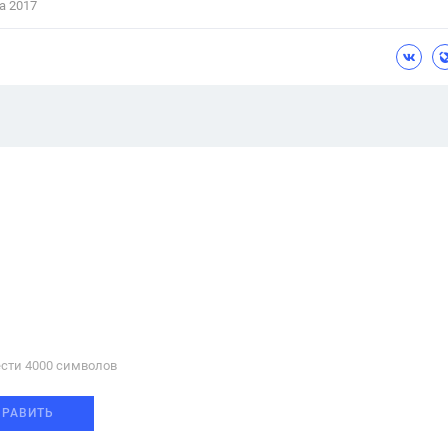
а 2017
сти 4000 cимволов
ПРАВИТЬ