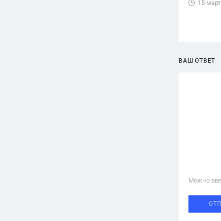
15 март
ВАШ ОТВЕТ
Можно вве
ОТ