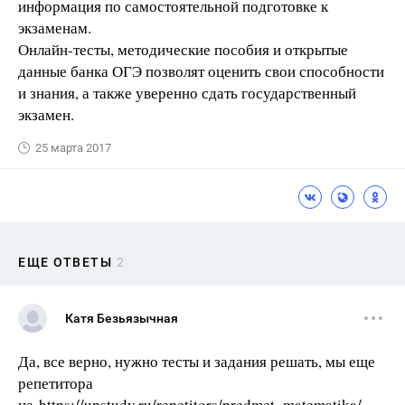
информация по самостоятельной подготовке к
экзаменам.
Онлайн-тесты, методические пособия и открытые
данные банка ОГЭ позволят оценить свои способности
и знания, а также уверенно сдать государственный
экзамен.
25 марта 2017
ЕЩЕ ОТВЕТЫ
2
Катя Безьязычная
Да, все верно, нужно тесты и задания решать, мы еще
репетитора
на https://upstudy.ru/repetitors/predmet_matematika/