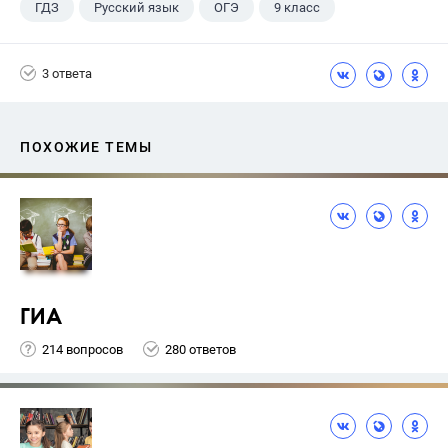
ГДЗ
Русский язык
ОГЭ
9 класс
+1
Васильевых И.П.
3 ответа
ПОХОЖИЕ ТЕМЫ
ГИА
214 вопросов
280 ответов