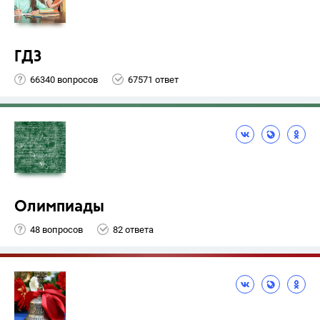
ГДЗ
66340 вопросов
67571 ответ
Олимпиады
48 вопросов
82 ответа