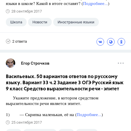
языки в школе? Какой в итоге оставят? (
Подробнее...
)
28 сентября 2017
Школа
Новости
Иностранные языки
2 ответа
Егор Строчков
Васильевых. 50 вариантов ответов по русскому
языку. Вариант 33 ч.2 Задание 3 ОГЭ Русский язык
9 класс Средство выразительности речи - эпитет
Укажите предложение, в котором средством
выразительности речи является эпитет.
1) — Скрипка маленькая, её на (
Подробнее...
)
25 сентября 2017