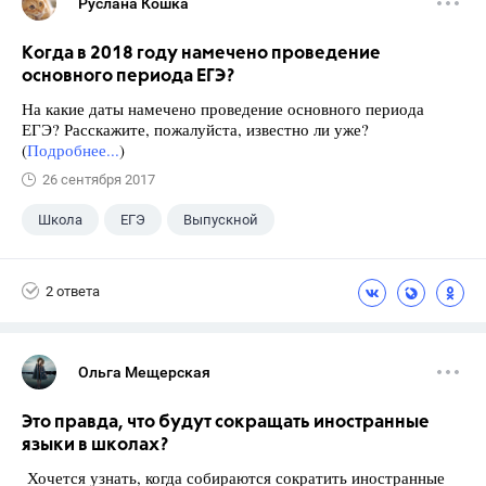
Руслана Кошка
Когда в 2018 году намечено проведение
основного периода ЕГЭ?
На какие даты намечено проведение основного периода
ЕГЭ? Расскажите, пожалуйста, известно ли уже?
(
Подробнее...
)
26 сентября 2017
Школа
ЕГЭ
Выпускной
Экзамены
+1
Новости
2 ответа
Ольга Мещерская
Это правда, что будут сокращать иностранные
языки в школах?
Хочется узнать, когда собираются сократить иностранные