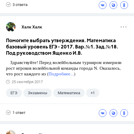
3 ответа
Халк Халк
Помогите выбрать утверждения. Математика
базовый уровень ЕГЭ - 2017. Вар.№1. Зад.№18.
Под руководством Ященко И.В.
Здравствуйте! Перед волейбольным турниром измерили
рост игроков волейбольной команды города N. Оказалось,
что рост каждого из (
Подробнее...
)
25 сентября 2017
ЕГЭ
Экзамены
Математика
+1
Ященко И.В.
1 ответ