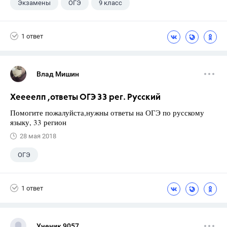
Экзамены
ОГЭ
9 класс
1 ответ
Влад Мишин
Хеееелп ,ответы ОГЭ 33 рег. Русский
Помогите пожалуйста,нужны ответы на ОГЭ по русскому
языку, 33 регион
28 мая 2018
ОГЭ
1 ответ
Ученик 9057