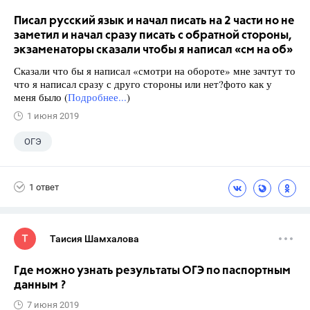
Писал русский язык и начал писать на 2 части но не
заметил и начал сразу писать с обратной стороны,
экзаменаторы сказали чтобы я написал «см на об»
Сказали что бы я написал «смотри на обороте» мне зачтут то
что я написал сразу с друго стороны или нет?фото как у
меня было (
Подробнее...
)
1 июня 2019
ОГЭ
1 ответ
Таисия Шамхалова
Где можно узнать результаты ОГЭ по паспортным
данным ?
7 июня 2019