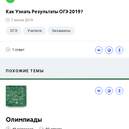
Как Узнать Результаты ОГЭ 2019?
7 июня 2019
ОГЭ
Учителя
Экзамены
Выпускной
+6
ЕГЭ
ГДЗ
1 ответ
Досуг
ГИА
Учебники
9 класс
ПОХОЖИЕ ТЕМЫ
Олимпиады