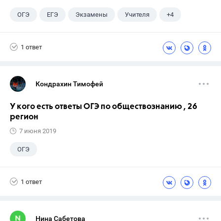
ОГЭ
ЕГЭ
Экзамены
Учителя
+4
Досуг
9 класс
ГДЗ
ГИА
1 ответ
Кондрахин Тимофей
У кого есть ответы ОГЭ по обществознанию , 26
регион
7 июня 2019
ОГЭ
1 ответ
Нина Сабетова