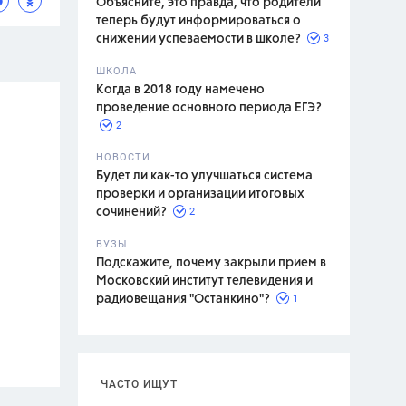
Объясните, это правда, что родители
теперь будут информироваться о
3
снижении успеваемости в школе?
ШКОЛА
спитание
Когда в 2018 году намечено
проведение основного периода ЕГЭ?
2
НОВОСТИ
Будет ли как-то улучшаться система
проверки и организации итоговых
2
сочинений?
ВУЗЫ
Подскажите, почему закрыли прием в
Московский институт телевидения и
1
радиовещания "Останкино"?
ЧАСТО ИЩУТ