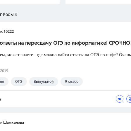
ОПРОСЫ
5
к 10222
ответы на пересдачу ОГЭ по информатике! СРОЧНО
ем, может знаете - где можно найти ответы на ОГЭ по инфе? Очен
 2019
ны
ОГЭ
Выпускной
9 класс
а
ия Шамхалова