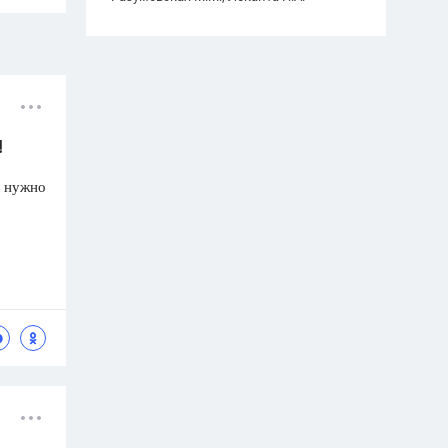
!
ь нужно