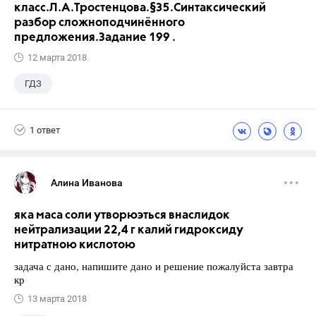
класс.Л.А.Тростенцова.§35.Синтаксический
разбор сложноподчинённого
предложения.Задание 199 .
12 марта 2018
ГДЗ
1 ответ
Алина Иванова
яка маса соли утворюэться внаслидок
нейтрализации 22,4 г калий гидроксиду
нитратною кислотою
задача с дано, напишите дано и решение пожалуйста завтра
кр
13 марта 2018