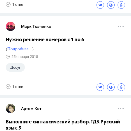
1 ответ
Марк Ткаченко
Нужно решение номеров с 1 по 6
(
Подробнее...
)
25 января 2018
Досуг
1 ответ
Артём Кот
Выполните синтаксический разбор.ГДЗ.Русский
язык.9