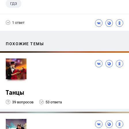
ГДЗ
1 ответ
ПОХОЖИЕ ТЕМЫ
Танцы
39 вопросов
53 ответа