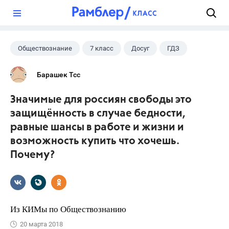
?
Обществознание
7 класс
Досуг
ГДЗ
Барашек Тсс
Значимые для россиян свободы это
защищённость в случае бедности,
равные шансы в работе и жизни и
возможность купить что хочешь.
Почему?
Из КИМы по Обществознанию
20 марта 2018